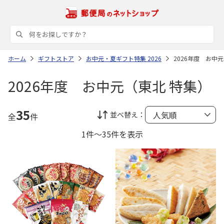
ホーム
ギフトストア
お中元・夏ギフト特集 2026
2026年度 お中
2026年度 お中元（東北 特集）
35
並べ替え：
全
件
1件～35件を表示