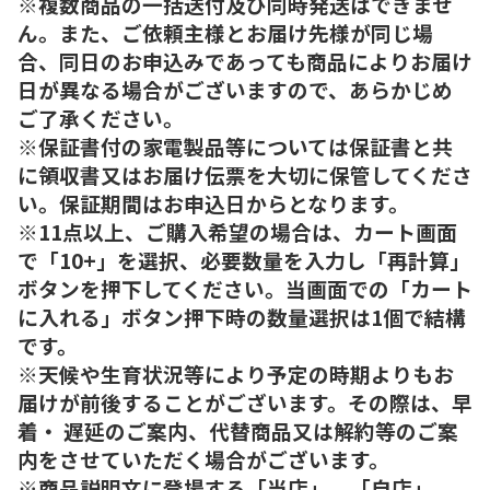
※複数商品の一括送付及び同時発送はできませ
ん。また、ご依頼主様とお届け先様が同じ場
合、同日のお申込みであっても商品によりお届け
日が異なる場合がございますので、あらかじめ
ご了承ください。
※保証書付の家電製品等については保証書と共
に領収書又はお届け伝票を大切に保管してくださ
い。保証期間はお申込日からとなります。
※11点以上、ご購入希望の場合は、カート画面
で「10+」を選択、必要数量を入力し「再計算」
ボタンを押下してください。当画面での「カート
に入れる」ボタン押下時の数量選択は1個で結構
です。
※天候や生育状況等により予定の時期よりもお
届けが前後することがございます。その際は、早
着・ 遅延のご案内、代替商品又は解約等のご案
内をさせていただく場合がございます。
※商品説明文に登場する「当店」、「自店」、