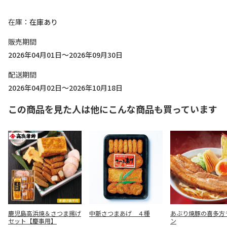
在庫
在庫あり
販売期間
2026年04月01日～2026年09月30日
配送期間
2026年04月02日～2026年10月18日
この商品を見た人は他にこんな商品も買っています
鹿児島高浜焼＆さつま揚げ
中新さつまあげ ４種
あぶり焼豚の喜多方
セット【慶事用】
ン