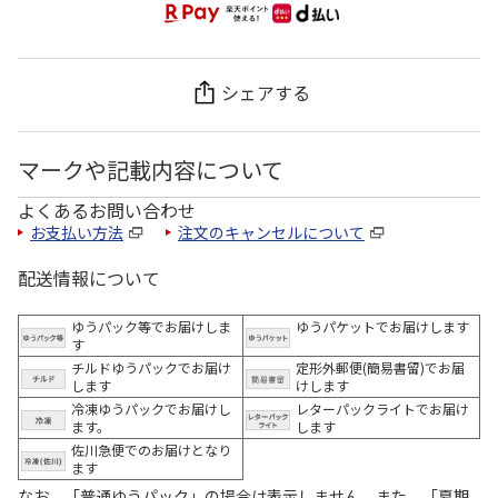
シェアする
マークや記載内容について
よくあるお問い合わせ
お支払い方法
注文のキャンセルについて
配送情報について
ゆうパック等でお届けしま
ゆうパケットでお届けします
す
チルドゆうパックでお届け
定形外郵便(簡易書留)でお届
します
けします
冷凍ゆうパックでお届けし
レターパックライトでお届け
ます。
します
佐川急便でのお届けとなり
ます
なお、「普通ゆうパック」の場合は表示しません。また、「夏期