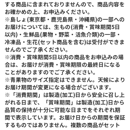
する商品に含まれておりませんので、商品内容を
お確かめの上、お申込みください。
※島しょ(東京都・鹿児島県・沖縄県)の一部への
お届けについては、生もの(消費・賞味期間5日
以内)・生鮮品(果物・野菜・活魚介類)の一部・
冷凍品・生花(セット商品を含む)は受付ができま
せんのでご了承ください。
※消費・賞味期間5日以内の商品をお申込みの場
合は、お届けが消費・賞味期限の最終日になる
ことがありますのでご了承ください。
※青果物のサイズ指定はできません。天候により
お届け期間が変更になる場合がございます。
※「消費期間」は製造(加工)日から安全に召し上
がれる日まで、「賞味期間」は製造(加工)日から
品質の保持が十分に可能な日までをそれぞれ期
間で表示しています。お届け日からの期間を保証
するものではありません。複数の商品がセット