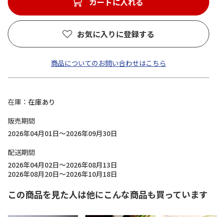
カートに入れる
お気に入りに登録する
商品についてのお問い合わせはこちら
在庫
在庫あり
販売期間
2026年04月01日～2026年09月30日
配送期間
2026年04月02日～2026年08月13日
2026年08月20日～2026年10月18日
この商品を見た人は他にこんな商品も買っています