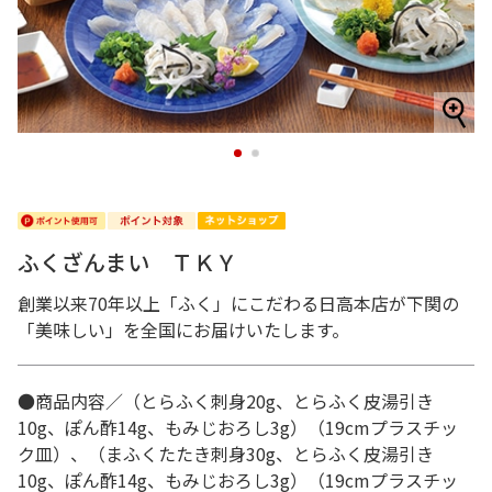
1
2
ふくざんまい ＴＫＹ
創業以来70年以上「ふく」にこだわる日高本店が下関の
「美味しい」を全国にお届けいたします。
●商品内容／（とらふく刺身20g、とらふく皮湯引き
10g、ぽん酢14g、もみじおろし3g）（19cmプラスチッ
ク皿）、（まふくたたき刺身30g、とらふく皮湯引き
10g、ぽん酢14g、もみじおろし3g）（19cmプラスチッ