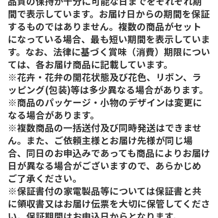
品質の保持が十分に可能な日までをそれぞれ期
間で表示しています。お届け日からの期間を保証
するものではありません。複数の商品がセット
になっている場合、最も短い期間を表示していま
す。なお、法律に基づく賞味（消費）期限につい
ては、各お届け商品に記載しています。
※花卉・花弁の開花状態及び花色、リボン、ラ
ッピング(包装)等は多少異なる場合があります。
※商品のパッケージ・小物のデザインは変更に
なる場合があります。
※複数商品の一括送付及び同時発送はできませ
ん。また、ご依頼主様とお届け先様が同じ場
合、同日のお申込みであっても商品によりお届け
日が異なる場合がございますので、あらかじめ
ご了承ください。
※保証書付の家電製品等については保証書と共
に領収書又はお届け伝票を大切に保管してくださ
い。保証期間はお申込日からとなります。