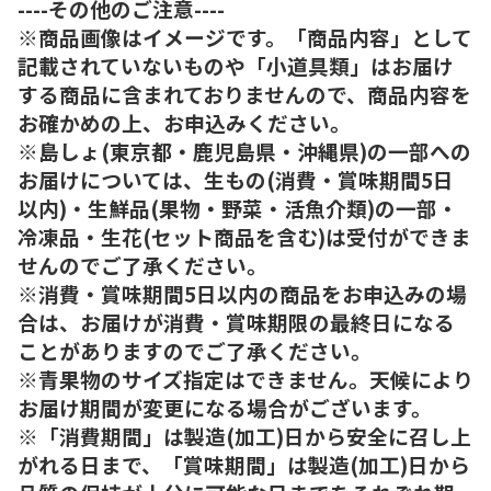
----その他のご注意----
※商品画像はイメージです。「商品内容」として
記載されていないものや「小道具類」はお届け
する商品に含まれておりませんので、商品内容を
お確かめの上、お申込みください。
※島しょ(東京都・鹿児島県・沖縄県)の一部への
お届けについては、生もの(消費・賞味期間5日
以内)・生鮮品(果物・野菜・活魚介類)の一部・
冷凍品・生花(セット商品を含む)は受付ができま
せんのでご了承ください。
※消費・賞味期間5日以内の商品をお申込みの場
合は、お届けが消費・賞味期限の最終日になる
ことがありますのでご了承ください。
※青果物のサイズ指定はできません。天候により
お届け期間が変更になる場合がございます。
※「消費期間」は製造(加工)日から安全に召し上
がれる日まで、「賞味期間」は製造(加工)日から