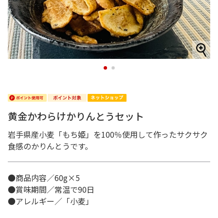
1
2
黄金かわらけかりんとうセット
岩手県産小麦「もち姫」を100％使用して作ったサクサク
食感のかりんとうです。
●商品内容／60g×5
●賞味期間／常温で90日
●アレルギー／「小麦」