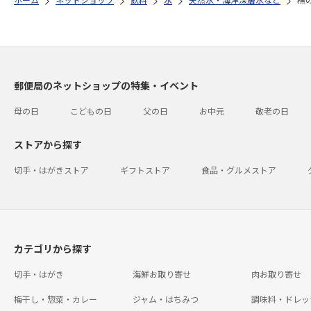
郵便局のネットショップの特集・イベント
母の日
こどもの日
父の日
お中元
敬老の日
ストアから探す
切手・はがきストア
ギフトストア
食品・グルメストア
カテゴリから探す
切手・はがき
海鮮お取り寄せ
肉お取り寄せ
梅干し・惣菜・カレー
ジャム・はちみつ
調味料・ドレッ