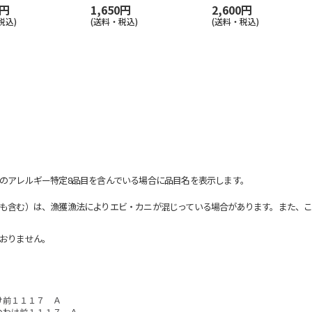
0円
1,650円
2,600円
税込)
(送料・税込)
(送料・税込)
のアレルギー特定8品目を含んでいる場合に品目名を表示します。
も含む）は、漁獲漁法によりエビ・カニが混じっている場合があります。また、こ
おりません。
け前１１１７ Ａ
のわけ前１１１７ Ａ