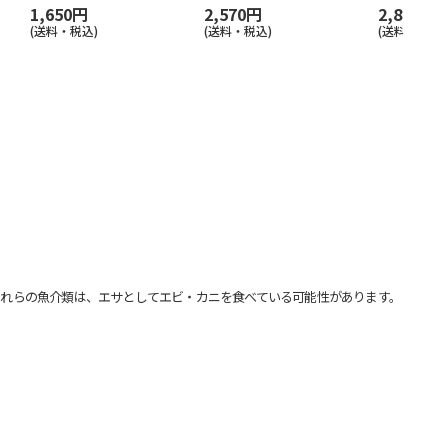
1,650円
2,570円
2,850円
(送料・税込)
(送料・税込)
(送料・税込)
れらの魚介類は、エサとしてエビ・カニを食べている可能性があります。