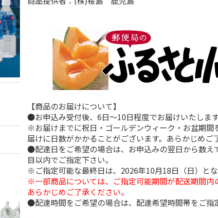
商品提供者：(株)桜島 鹿児島
【商品のお届けについて】
●お申込み受付後、6日～10日程度でお届けいたしま
※お届けまでに祝日・ゴールデンウィーク・お盆期間
届けに日数がかかることがございます。あらかじめご
●配達日をご希望の場合は、お申込みの翌日から数えて
目以内でご指定下さい。
※ご指定可能な最終日は、2026年10月18日（日）と
※一部商品については、ご指定可能期間が配送期間内
あらかじめご了承ください。
●配達時間をご希望の場合は、配達希望時間帯をご指