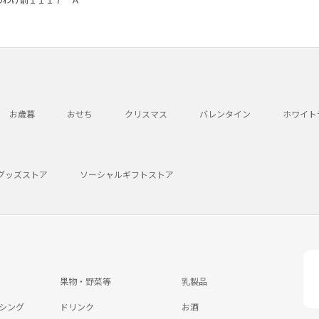
お歳暮
おせち
クリスマス
バレンタイン
ホワイト
グッズストア
ソーシャルギフトストア
果物・野菜等
乳製品
シング
ドリンク
お酒