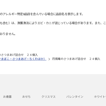
のアレルギー特定8品目を含んでいる場合に品目名を表示します。
も含む）は、漁獲漁法によりエビ・カニが混じっている場合があります。また、こ
おりません。
のさつまあげ詰合せ ２４個入
かまぼこ・さつまあげ・ちくわほか）
月揚庵のさつまあげ詰合せ ２４個入
お歳暮
おせち
クリスマス
バレンタイン
ホワイト