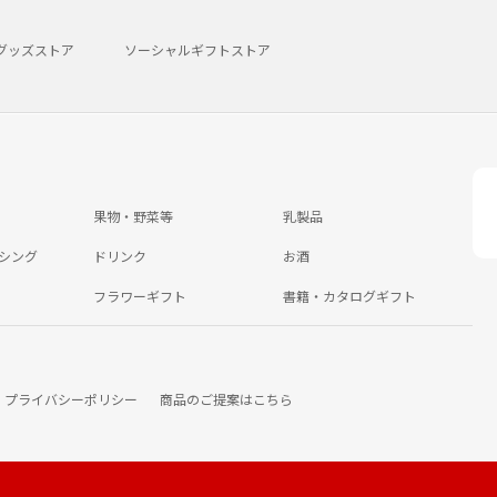
グッズストア
ソーシャルギフトストア
果物・野菜等
乳製品
シング
ドリンク
お酒
フラワーギフト
書籍・カタログギフト
プライバシーポリシー
商品のご提案はこちら