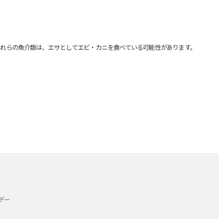
れらの魚介類は、エサとしてエビ・カニを食べている可能性があります。
デー