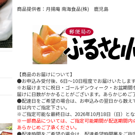
商品提供者：月揚庵 南海食品(株) 鹿児島
【商品のお届けについて】
●お申込み受付後、6日～10日程度でお届けいたしま
※お届けまでに祝日・ゴールデンウィーク・お盆期間
届けに日数がかかることがございます。あらかじめご
●配達日をご希望の場合は、お申込みの翌日から数えて
目以内でご指定下さい。
※ご指定可能な最終日は、2026年10月18日（日）と
※一部商品については、ご指定可能期間が配送期間内
あらかじめご了承ください。
●配達時間をご希望の場合は、配達希望時間帯をご指