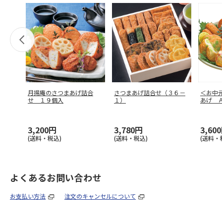
月揚庵のさつまあげ詰合
さつまあげ詰合せ（３６－
＜お中
せ １９個入
１）
あげ 
3,200円
3,780円
3,60
(送料・税込)
(送料・税込)
(送料・
よくあるお問い合わせ
お支払い方法
注文のキャンセルについて