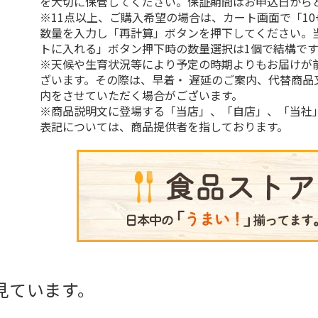
を大切に保管してください。保証期間はお申込日から
※11点以上、ご購入希望の場合は、カート画面で「10
数量を入力し「再計算」ボタンを押下してください。
トに入れる」ボタン押下時の数量選択は1個で結構です
※天候や生育状況等により予定の時期よりもお届けが
ざいます。その際は、早着・ 遅延のご案内、代替商品
内をさせていただく場合がございます。
※商品説明文に登場する「当店」、「自店」、「当社
表記については、商品提供者を指しております。
見ています。