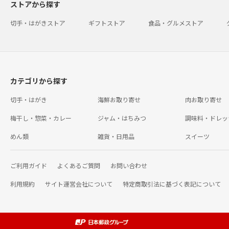
ストアから探す
切手・はがきストア
ギフトストア
食品・グルメストア
カテゴリから探す
切手・はがき
海鮮お取り寄せ
肉お取り寄せ
梅干し・惣菜・カレー
ジャム・はちみつ
調味料・ドレッ
めん類
雑貨・日用品
スイーツ
ご利用ガイド
よくあるご質問
お問い合わせ
利用規約
サイト運営会社について
特定商取引法に基づく表記について