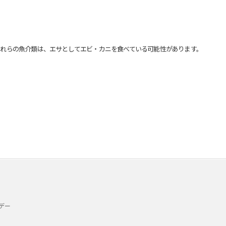
れらの魚介類は、エサとしてエビ・カニを食べている可能性があります。
デー