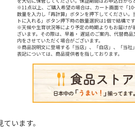
を大切に保管してください。保証期間はお申込日から
※11点以上、ご購入希望の場合は、カート画面で「10
数量を入力し「再計算」ボタンを押下してください。
トに入れる」ボタン押下時の数量選択は1個で結構です
※天候や生育状況等により予定の時期よりもお届けが
ざいます。その際は、早着・ 遅延のご案内、代替商品
内をさせていただく場合がございます。
※商品説明文に登場する「当店」、「自店」、「当社
表記については、商品提供者を指しております。
見ています。