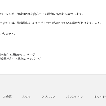
のアレルギー特定8品目を含んでいる場合に品目名を表示します。
も含む）は、漁獲漁法によりエビ・カニが混じっている場合があります。また、こ
おりません。
黒毛和牛と黒豚のハンバーグ
県産黒毛和牛と黒豚のハンバーグ
お歳暮
おせち
クリスマス
バレンタイン
ホワイト