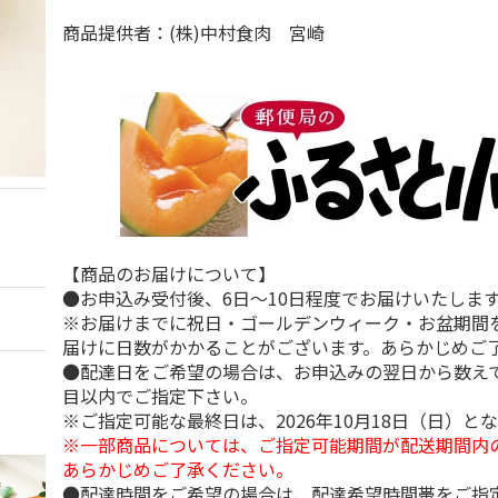
商品提供者：(株)中村食肉 宮崎
【商品のお届けについて】
●お申込み受付後、6日～10日程度でお届けいたしま
※お届けまでに祝日・ゴールデンウィーク・お盆期間
届けに日数がかかることがございます。あらかじめご
●配達日をご希望の場合は、お申込みの翌日から数えて
目以内でご指定下さい。
※ご指定可能な最終日は、2026年10月18日（日）と
※一部商品については、ご指定可能期間が配送期間内
あらかじめご了承ください。
●配達時間をご希望の場合は、配達希望時間帯をご指