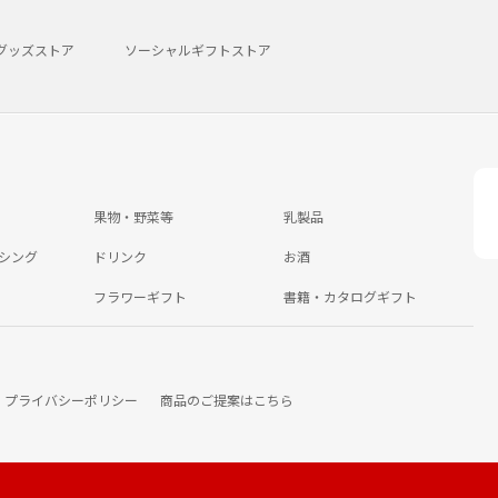
グッズストア
ソーシャルギフトストア
果物・野菜等
乳製品
シング
ドリンク
お酒
フラワーギフト
書籍・カタログギフト
プライバシーポリシー
商品のご提案はこちら