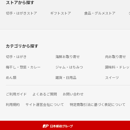
ストアから探す
切手・はがきストア
ギフトストア
食品・グルメストア
カテゴリから探す
切手・はがき
海鮮お取り寄せ
肉お取り寄せ
梅干し・惣菜・カレー
ジャム・はちみつ
調味料・ドレッ
めん類
雑貨・日用品
スイーツ
ご利用ガイド
よくあるご質問
お問い合わせ
利用規約
サイト運営会社について
特定商取引法に基づく表記について