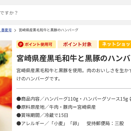
 春夏号
宮崎県産黒毛和牛と黒豚のハンバーグ
宮崎県産黒毛和牛と黒豚のハンバ
宮崎県産黒毛和牛と黒豚を使用。肉のおいしさを生か
けのハンバーグです。
●商品内容／ハンバーグ110g・ハンバーグソース15g 
●原料原産地／牛肉・豚肉＝宮崎県産
●賞味期間／冷蔵で15日
●アレルギー／「小麦」「卵」 受持郵便局：三股