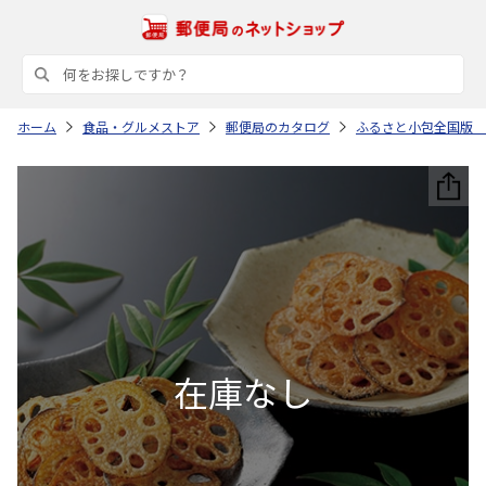
ホーム
食品・グルメストア
郵便局のカタログ
ふるさと小包全国版 