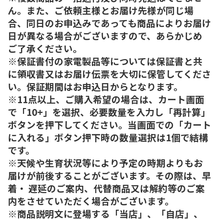
ん。また、ご依頼主様とお届け先様が同じ場
合、同日のお申込みであっても商品によりお届け
日が異なる場合がございますので、あらかじめ
ご了承ください。
※保証書付の家電製品等については保証書と共
に領収書又はお届け伝票を大切に保管してくださ
い。保証期間はお申込日からとなります。
※11点以上、ご購入希望の場合は、カート画面
で「10+」を選択、必要数量を入力し「再計算」
ボタンを押下してください。当画面での「カート
に入れる」ボタン押下時の数量選択は1個で結構
です。
※天候や生育状況等により予定の時期よりもお
届けが前後することがございます。その際は、早
着・ 遅延のご案内、代替商品又は解約等のご案
内をさせていただく場合がございます。
※商品説明文に登場する「当店」、「自店」、