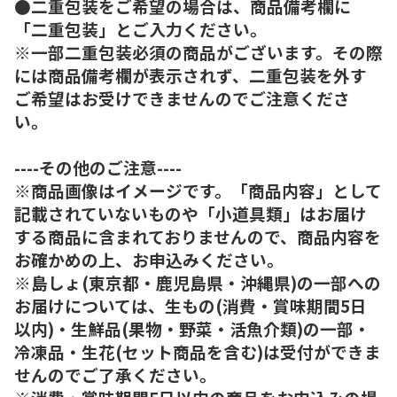
●二重包装をご希望の場合は、商品備考欄に
「二重包装」とご入力ください。
※一部二重包装必須の商品がございます。その際
には商品備考欄が表示されず、二重包装を外す
ご希望はお受けできませんのでご注意くださ
い。
----その他のご注意----
※商品画像はイメージです。「商品内容」として
記載されていないものや「小道具類」はお届け
する商品に含まれておりませんので、商品内容を
お確かめの上、お申込みください。
※島しょ(東京都・鹿児島県・沖縄県)の一部への
お届けについては、生もの(消費・賞味期間5日
以内)・生鮮品(果物・野菜・活魚介類)の一部・
冷凍品・生花(セット商品を含む)は受付ができま
せんのでご了承ください。