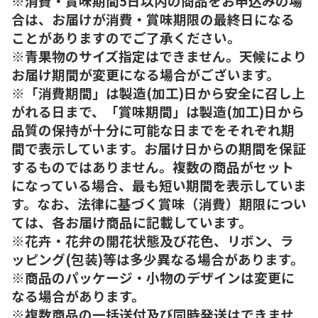
※消費・賞味期間5日以内の商品をお申込みの場
合は、お届けが消費・賞味期限の最終日になる
ことがありますのでご了承ください。
※青果物のサイズ指定はできません。天候により
お届け期間が変更になる場合がございます。
※「消費期間」は製造(加工)日から安全に召し上
がれる日まで、「賞味期間」は製造(加工)日から
品質の保持が十分に可能な日までをそれぞれ期
間で表示しています。お届け日からの期間を保証
するものではありません。複数の商品がセット
になっている場合、最も短い期間を表示していま
す。なお、法律に基づく賞味（消費）期限につい
ては、各お届け商品に記載しています。
※花卉・花弁の開花状態及び花色、リボン、ラ
ッピング(包装)等は多少異なる場合があります。
※商品のパッケージ・小物のデザインは変更に
なる場合があります。
※複数商品の一括送付及び同時発送はできませ