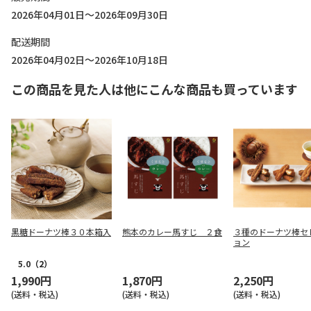
2026年04月01日～2026年09月30日
配送期間
2026年04月02日～2026年10月18日
この商品を見た人は他にこんな商品も買っています
黒糖ドーナツ棒３０本箱入
熊本のカレー馬すじ ２食
３種のドーナツ棒セ
ョン
5.0
（2）
1,990円
1,870円
2,250円
(送料・税込)
(送料・税込)
(送料・税込)