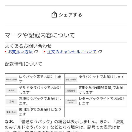
シェアする
マークや記載内容について
よくあるお問い合わせ
お支払い方法
注文のキャンセルについて
配送情報について
ゆうパック等でお届けしま
ゆうパケットでお届けします
す
チルドゆうパックでお届け
定形外郵便(簡易書留)でお届
します
けします
冷凍ゆうパックでお届けし
レターパックライトでお届け
ます。
します
佐川急便でのお届けとなり
ます
なお、「普通ゆうパック」の場合は表示しません。また、「夏期
のみチルドゆうパック」などとなる場合は、記号での表示はせ