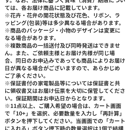
ては、各お届け商品に記載しています。
※花卉・花弁の開花状態及び花色、リボン、ラ
ッピング(包装)等は多少異なる場合があります。
※商品のパッケージ・小物のデザインは変更に
なる場合があります。
※複数商品の一括送付及び同時発送はできませ
ん。また、ご依頼主様とお届け先様が同じ場
合、同日のお申込みであっても商品によりお届け
日が異なる場合がございますので、あらかじめ
ご了承ください。
※保証書付の家電製品等については保証書と共
に領収書又はお届け伝票を大切に保管してくださ
い。保証期間はお申込日からとなります。
※11点以上、ご購入希望の場合は、カート画面
で「10+」を選択、必要数量を入力し「再計算」
ボタンを押下してください。当画面での「カート
に入れる」ボタン押下時の数量選択は1個で結構