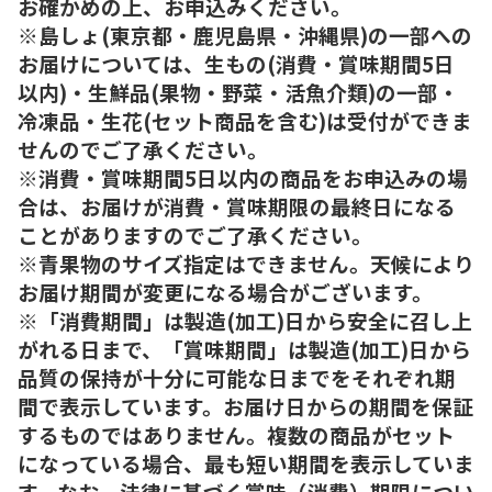
お確かめの上、お申込みください。
※島しょ(東京都・鹿児島県・沖縄県)の一部への
お届けについては、生もの(消費・賞味期間5日
以内)・生鮮品(果物・野菜・活魚介類)の一部・
冷凍品・生花(セット商品を含む)は受付ができま
せんのでご了承ください。
※消費・賞味期間5日以内の商品をお申込みの場
合は、お届けが消費・賞味期限の最終日になる
ことがありますのでご了承ください。
※青果物のサイズ指定はできません。天候により
お届け期間が変更になる場合がございます。
※「消費期間」は製造(加工)日から安全に召し上
がれる日まで、「賞味期間」は製造(加工)日から
品質の保持が十分に可能な日までをそれぞれ期
間で表示しています。お届け日からの期間を保証
するものではありません。複数の商品がセット
になっている場合、最も短い期間を表示していま
す。なお、法律に基づく賞味（消費）期限につい