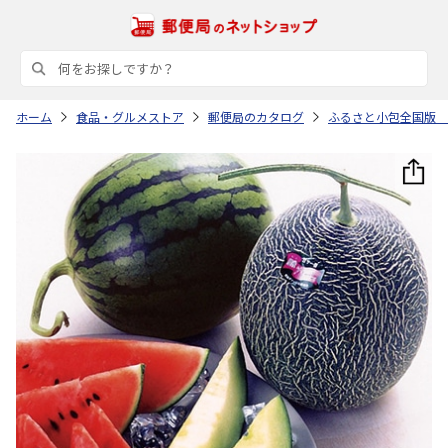
ホーム
食品・グルメストア
郵便局のカタログ
ふるさと小包全国版 