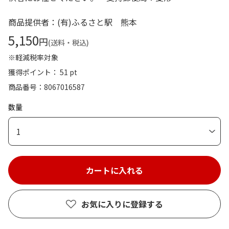
商品提供者：(有)ふるさと駅 熊本
5,150
円
(送料・税込)
※軽減税率対象
獲得ポイント： 51 pt
商品番号
8067016587
数量
1
お気に入りに登録する