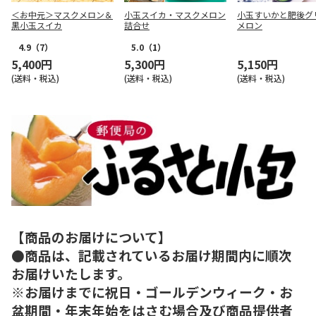
＜お中元＞マスクメロン＆
小玉スイカ・マスクメロン
小玉すいかと肥後グ
黒小玉スイカ
詰合せ
メロン
4.9
（7）
5.0
（1）
5,400円
5,300円
5,150円
(送料・税込)
(送料・税込)
(送料・税込)
【商品のお届けについて】
●商品は、記載されているお届け期間内に順次
お届けいたします。
※お届けまでに祝日・ゴールデンウィーク・お
盆期間・年末年始をはさむ場合及び商品提供者