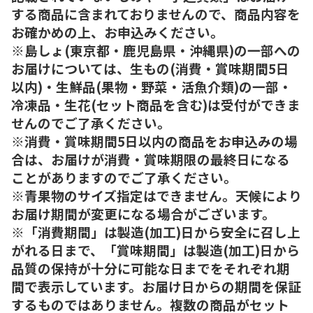
する商品に含まれておりませんので、商品内容を
お確かめの上、お申込みください。
※島しょ(東京都・鹿児島県・沖縄県)の一部への
お届けについては、生もの(消費・賞味期間5日
以内)・生鮮品(果物・野菜・活魚介類)の一部・
冷凍品・生花(セット商品を含む)は受付ができま
せんのでご了承ください。
※消費・賞味期間5日以内の商品をお申込みの場
合は、お届けが消費・賞味期限の最終日になる
ことがありますのでご了承ください。
※青果物のサイズ指定はできません。天候により
お届け期間が変更になる場合がございます。
※「消費期間」は製造(加工)日から安全に召し上
がれる日まで、「賞味期間」は製造(加工)日から
品質の保持が十分に可能な日までをそれぞれ期
間で表示しています。お届け日からの期間を保証
するものではありません。複数の商品がセット