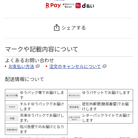
シェアする
マークや記載内容について
よくあるお問い合わせ
お支払い方法
注文のキャンセルについて
配送情報について
ゆうパック等でお届けしま
ゆうパケットでお届けします
す
チルドゆうパックでお届け
定形外郵便(簡易書留)でお届
します
けします
冷凍ゆうパックでお届けし
レターパックライトでお届け
ます。
します
佐川急便でのお届けとなり
ます