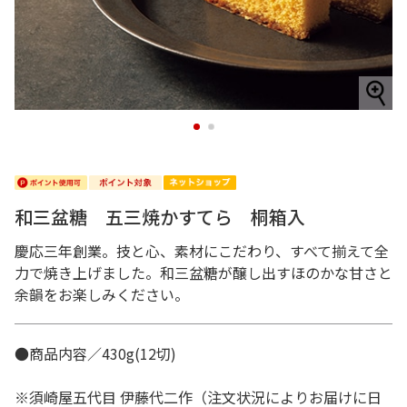
1
2
和三盆糖 五三焼かすてら 桐箱入
慶応三年創業。技と心、素材にこだわり、すべて揃えて全
力で焼き上げました。和三盆糖が醸し出すほのかな甘さと
余韻をお楽しみください。
●商品内容／430g(12切)
※須崎屋五代目 伊藤代二作（注文状況によりお届けに日