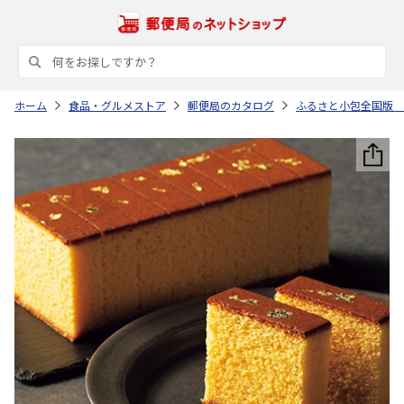
ホーム
食品・グルメストア
郵便局のカタログ
ふるさと小包全国版 