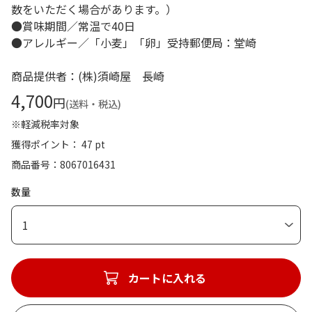
数をいただく場合があります。）
●賞味期間／常温で40日
●アレルギー／「小麦」「卵」受持郵便局：堂崎
商品提供者：(株)須崎屋 長崎
4,700
円
(送料・税込)
※軽減税率対象
獲得ポイント： 47 pt
商品番号
8067016431
数量
1
カートに入れる