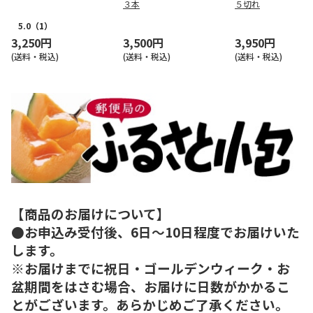
３本
５切れ
5.0
（1）
3,250円
3,500円
3,950円
(送料・税込)
(送料・税込)
(送料・税込)
【商品のお届けについて】
●お申込み受付後、6日～10日程度でお届けいた
します。
※お届けまでに祝日・ゴールデンウィーク・お
盆期間をはさむ場合、お届けに日数がかかるこ
とがございます。あらかじめご了承ください。