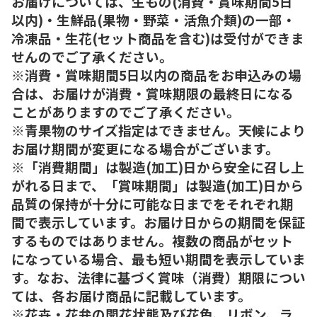
お届けについては、生もの(消費・賞味期間5日
以内)・生鮮品(果物・野菜・活魚介類)の一部・
冷凍品・生花(セット商品を含む)は受付ができま
せんのでご了承ください。
※消費・賞味期間5日以内の商品をお申込みの場
合は、お届けが消費・賞味期限の最終日になる
ことがありますのでご了承ください。
※青果物のサイズ指定はできません。天候により
お届け期間が変更になる場合がございます。
※「消費期間」は製造(加工)日から安全に召し上
がれる日まで、「賞味期間」は製造(加工)日から
品質の保持が十分に可能な日までをそれぞれ期
間で表示しています。お届け日からの期間を保証
するものではありません。複数の商品がセット
になっている場合、最も短い期間を表示していま
す。なお、法律に基づく賞味（消費）期限につい
ては、各お届け商品に記載しています。
※花卉・花弁の開花状態及び花色、リボン、ラ