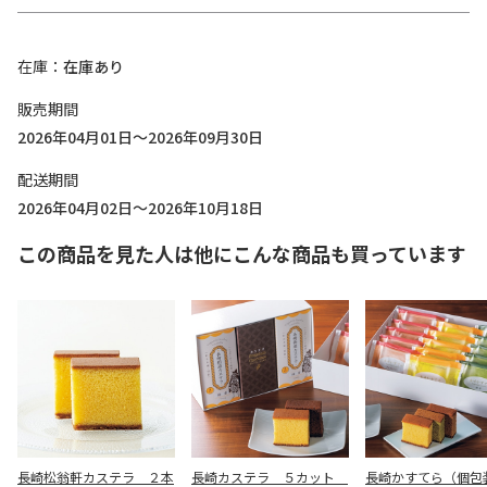
在庫
在庫あり
販売期間
2026年04月01日～2026年09月30日
配送期間
2026年04月02日～2026年10月18日
この商品を見た人は他にこんな商品も買っています
長崎松翁軒カステラ ２本
長崎カステラ ５カット
長崎かすてら（個包