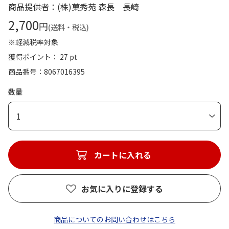
商品提供者：(株)菓秀苑 森長 長崎
2,700
円
(送料・税込)
※軽減税率対象
獲得ポイント： 27 pt
商品番号
8067016395
数量
1
カートに入れる
お気に入りに登録する
商品についてのお問い合わせはこちら