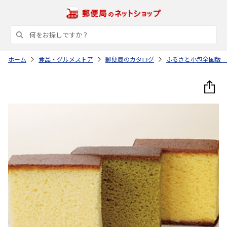
ホーム
食品・グルメストア
郵便局のカタログ
ふるさと小包全国版 