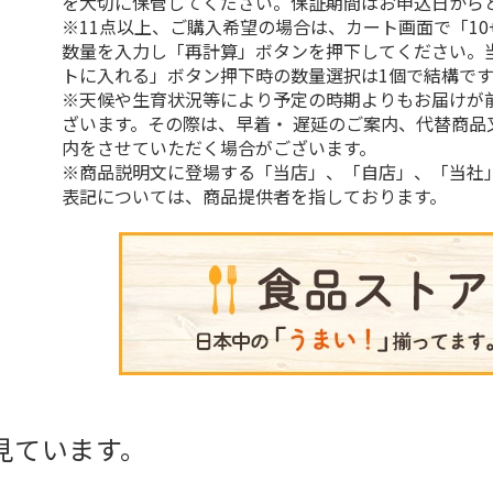
を大切に保管してください。保証期間はお申込日から
※11点以上、ご購入希望の場合は、カート画面で「10
数量を入力し「再計算」ボタンを押下してください。
トに入れる」ボタン押下時の数量選択は1個で結構です
※天候や生育状況等により予定の時期よりもお届けが
ざいます。その際は、早着・ 遅延のご案内、代替商品
内をさせていただく場合がございます。
※商品説明文に登場する「当店」、「自店」、「当社
表記については、商品提供者を指しております。
見ています。