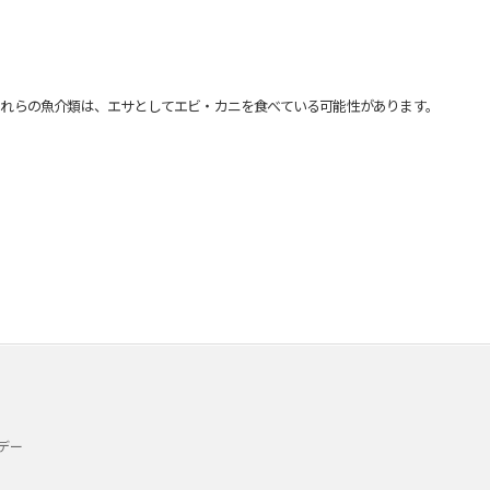
れらの魚介類は、エサとしてエビ・カニを食べている可能性があります。
デー