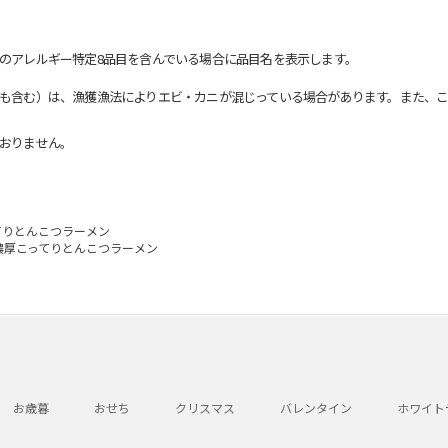
のアレルギー特定8品目を含んでいる場合に品目名を表示します。
も含む）は、漁獲漁法によりエビ・カニが混じっている場合があります。また、こ
おりません。
てりとんこつラーメン
濃厚こってりとんこつラーメン
お歳暮
おせち
クリスマス
バレンタイン
ホワイト