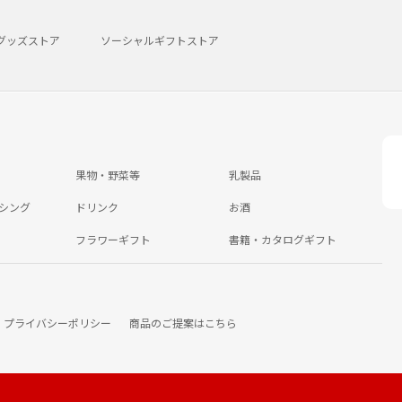
グッズストア
ソーシャルギフトストア
果物・野菜等
乳製品
シング
ドリンク
お酒
フラワーギフト
書籍・カタログギフト
プライバシーポリシー
商品のご提案はこちら