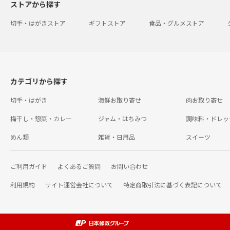
ストアから探す
切手・はがきストア
ギフトストア
食品・グルメストア
カテゴリから探す
切手・はがき
海鮮お取り寄せ
肉お取り寄せ
梅干し・惣菜・カレー
ジャム・はちみつ
調味料・ドレッ
めん類
雑貨・日用品
スイーツ
ご利用ガイド
よくあるご質問
お問い合わせ
利用規約
サイト運営会社について
特定商取引法に基づく表記について