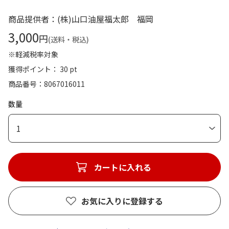
商品提供者：(株)山口油屋福太郎 福岡
3,000
円
(送料・税込)
※軽減税率対象
獲得ポイント： 30 pt
商品番号
8067016011
数量
1
カートに入れる
お気に入りに登録する