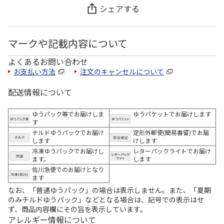
シェアする
マークや記載内容について
よくあるお問い合わせ
お支払い方法
注文のキャンセルについて
配送情報について
ゆうパック等でお届けしま
ゆうパケットでお届けします
す
チルドゆうパックでお届け
定形外郵便(簡易書留)でお届
します
けします
冷凍ゆうパックでお届けし
レターパックライトでお届け
ます。
します
佐川急便でのお届けとなり
ます
なお、「普通ゆうパック」の場合は表示しません。また、「夏期
のみチルドゆうパック」などとなる場合は、記号での表示はせ
ず、商品内容欄にその旨を表示しています。
アレルギー情報について