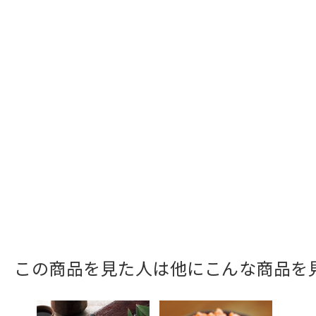
この商品を見た人は他にこんな商品を