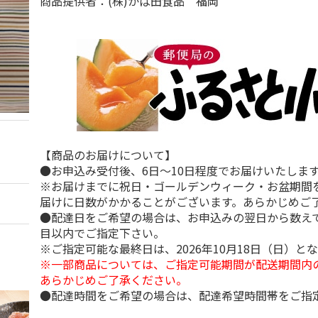
商品提供者：(株)かば田食品 福岡
【商品のお届けについて】
●お申込み受付後、6日～10日程度でお届けいたしま
※お届けまでに祝日・ゴールデンウィーク・お盆期間
届けに日数がかかることがございます。あらかじめご
●配達日をご希望の場合は、お申込みの翌日から数えて
目以内でご指定下さい。
※ご指定可能な最終日は、2026年10月18日（日）と
※一部商品については、ご指定可能期間が配送期間内
あらかじめご了承ください。
●配達時間をご希望の場合は、配達希望時間帯をご指