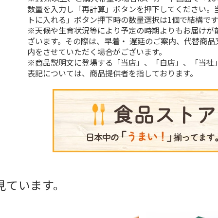
数量を入力し「再計算」ボタンを押下してください。
トに入れる」ボタン押下時の数量選択は1個で結構です
※天候や生育状況等により予定の時期よりもお届けが
ざいます。その際は、早着・ 遅延のご案内、代替商品
内をさせていただく場合がございます。
※商品説明文に登場する「当店」、「自店」、「当社
表記については、商品提供者を指しております。
見ています。