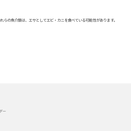
れらの魚介類は、エサとしてエビ・カニを食べている可能性があります。
デー