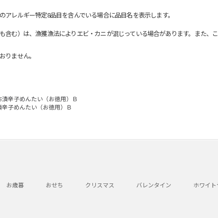
のアレルギー特定8品目を含んでいる場合に品目名を表示します。
も含む）は、漁獲漁法によりエビ・カニが混じっている場合があります。また、こ
おりません。
布漬辛子めんたい（お徳用）Ｂ
漬辛子めんたい（お徳用）Ｂ
お歳暮
おせち
クリスマス
バレンタイン
ホワイト