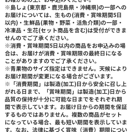
※島しょ(東京都・鹿児島県・沖縄県)の一部への
お届けについては、生もの(消費・賞味期間5日
以内)・生鮮品(果物・野菜・活魚介類)の一部・
冷凍品・生花(セット商品を含む)は受付ができま
せんのでご了承ください。
※消費・賞味期間5日以内の商品をお申込みの場
合は、お届けが消費・賞味期限の最終日になる
ことがありますのでご了承ください。
※青果物のサイズ指定はできません。天候により
お届け期間が変更になる場合がございます。
※「消費期間」は製造(加工)日から安全に召し上
がれる日まで、「賞味期間」は製造(加工)日から
品質の保持が十分に可能な日までをそれぞれ期
間で表示しています。お届け日からの期間を保証
するものではありません。複数の商品がセット
になっている場合、最も短い期間を表示していま
す。なお、法律に基づく賞味（消費）期限につい