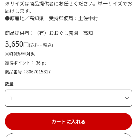
※サイズは商品提供者にお任せください。単一サイズでお
届けします。
●原産地／高知県 受持郵便局：土佐中村
商品提供者：（有）おおぐし農園 高知
3,650
円
(送料・税込)
※軽減税率対象
獲得ポイント： 36 pt
商品番号
8067015817
数量
1