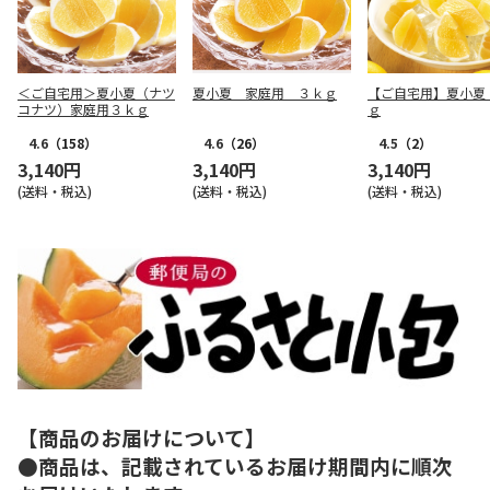
＜ご自宅用＞夏小夏（ナツ
夏小夏 家庭用 ３ｋｇ
【ご自宅用】夏小夏
コナツ）家庭用３ｋｇ
ｇ
4.6
（158）
4.6
（26）
4.5
（2）
3,140円
3,140円
3,140円
(送料・税込)
(送料・税込)
(送料・税込)
【商品のお届けについて】
●商品は、記載されているお届け期間内に順次