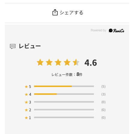
シェアする
レビュー
4.6
8
レビュー件数：
件
★
5
(5)
★
4
(3)
★
3
(0)
★
2
(0)
★
1
(0)