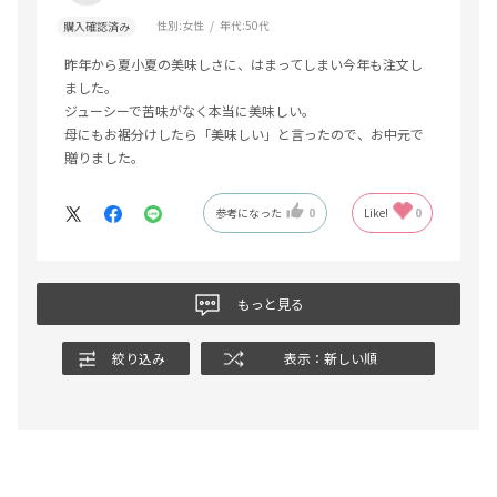
性別:
女性
年代:
50代
購入確認済み
昨年から夏小夏の美味しさに、はまってしまい今年も注文し
ました。
ジューシーで苦味がなく本当に美味しい。
母にもお裾分けしたら「美味しい」と言ったので、お中元で
贈りました。
参考になった
0
Like!
0
もっと見る
絞り込み
表示：新しい順