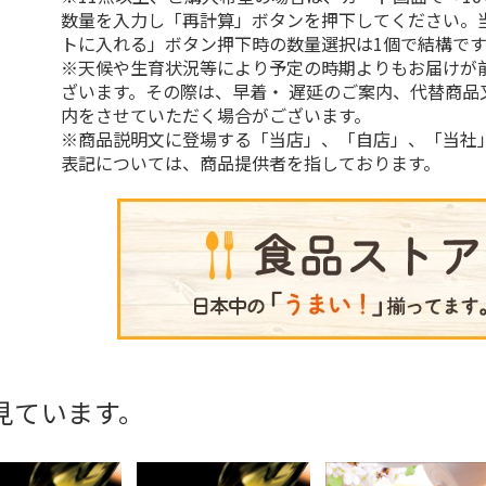
数量を入力し「再計算」ボタンを押下してください。
トに入れる」ボタン押下時の数量選択は1個で結構です
※天候や生育状況等により予定の時期よりもお届けが
ざいます。その際は、早着・ 遅延のご案内、代替商品
内をさせていただく場合がございます。
※商品説明文に登場する「当店」、「自店」、「当社
表記については、商品提供者を指しております。
見ています。