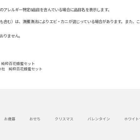
のアレルギー特定8品目を含んでいる場合に品目名を表示します。
も含む）は、漁獲漁法によりエビ・カニが混じっている場合があります。また、こ
おりません。
 純粋百花蜂蜜セット
の杜 純粋百花蜂蜜セット
お歳暮
おせち
クリスマス
バレンタイン
ホワイト