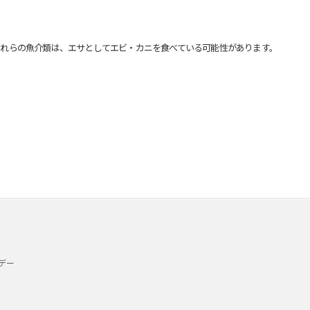
れらの魚介類は、エサとしてエビ・カニを食べている可能性があります。
デー