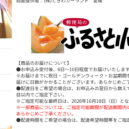
商品提供者：(株)ときわガーランド 愛媛
【商品のお届けについて】
●お申込み受付後、6日～10日程度でお届けいたしま
※お届けまでに祝日・ゴールデンウィーク・お盆期間
届けに日数がかかることがございます。あらかじめご
●配達日をご希望の場合は、お申込みの翌日から数えて
目以内でご指定下さい。
※ご指定可能な最終日は、2026年10月18日（日）と
※一部商品については、ご指定可能期間が配送期間内
あらかじめご了承ください。
●配達時間をご希望の場合は、配達希望時間帯をご指