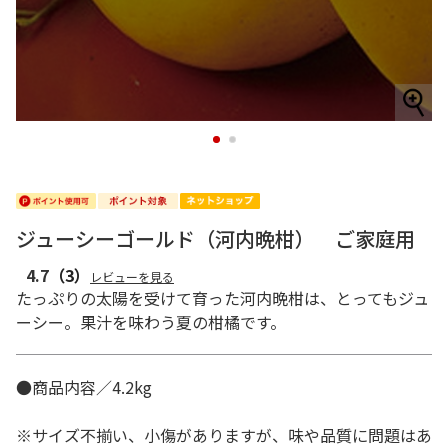
1
2
ジューシーゴールド（河内晩柑） ご家庭用
4.7
（3）
レビューを見る
たっぷりの太陽を受けて育った河内晩柑は、とってもジュ
ーシー。果汁を味わう夏の柑橘です。
●商品内容／4.2kg
※サイズ不揃い、小傷がありますが、味や品質に問題はあ