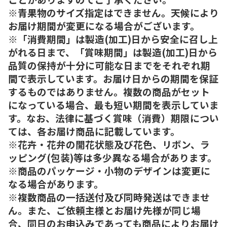
※青果物のサイズ指定はできません。天候により
お届け期間が変更になる場合がございます。
※「消費期間」は製造(加工)日から安全に召し上
がれる日まで、「賞味期間」は製造(加工)日から
品質の保持が十分に可能な日までをそれぞれ期
間で表示しています。お届け日からの期間を保証
するものではありません。複数の商品がセット
になっている場合、最も短い期間を表示していま
す。なお、法律に基づく賞味（消費）期限につい
ては、各お届け商品に記載しています。
※花卉・花弁の開花状態及び花色、リボン、ラ
ッピング(包装)等は多少異なる場合があります。
※商品のパッケージ・小物のデザインは変更に
なる場合があります。
※複数商品の一括送付及び同時発送はできませ
ん。また、ご依頼主様とお届け先様が同じ場
合、同日のお申込みであっても商品によりお届け