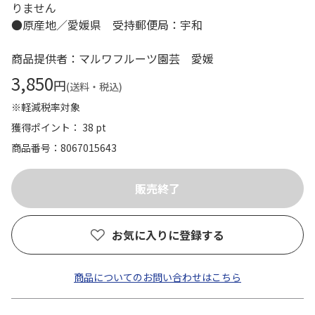
りません
●原産地／愛媛県 受持郵便局：宇和
商品提供者：マルワフルーツ園芸 愛媛
3,850
円
(送料・税込)
※軽減税率対象
獲得ポイント： 38 pt
商品番号
8067015643
お気に入りに登録する
商品についてのお問い合わせはこちら