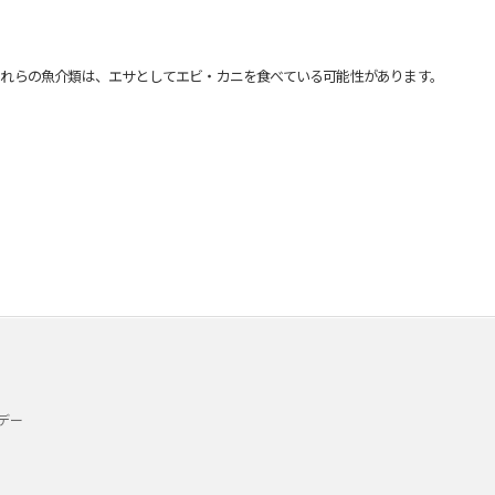
れらの魚介類は、エサとしてエビ・カニを食べている可能性があります。
デー