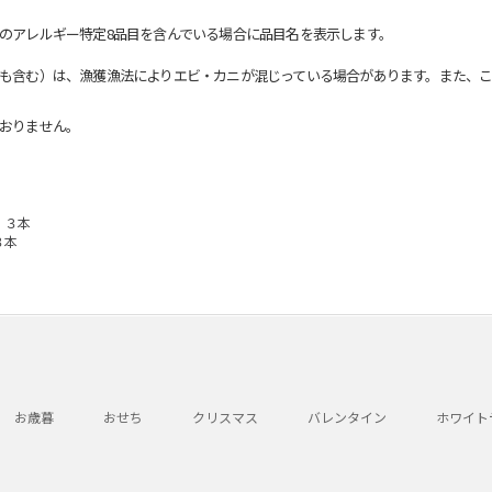
のアレルギー特定8品目を含んでいる場合に品目名を表示します。
も含む）は、漁獲漁法によりエビ・カニが混じっている場合があります。また、こ
おりません。
 ３本
３本
お歳暮
おせち
クリスマス
バレンタイン
ホワイト