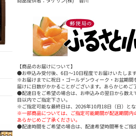
商品提供者：タケサン(株) 香川
【商品のお届けについて】
●お申込み受付後、6日～10日程度でお届けいたしま
※お届けまでに祝日・ゴールデンウィーク・お盆期間
届けに日数がかかることがございます。あらかじめご
●配達日をご希望の場合は、お申込みの翌日から数えて
目以内でご指定下さい。
※ご指定可能な最終日は、2026年10月18日（日）と
※一部商品については、ご指定可能期間が配送期間内
あらかじめご了承ください。
●配達時間をご希望の場合は、配達希望時間帯をご指