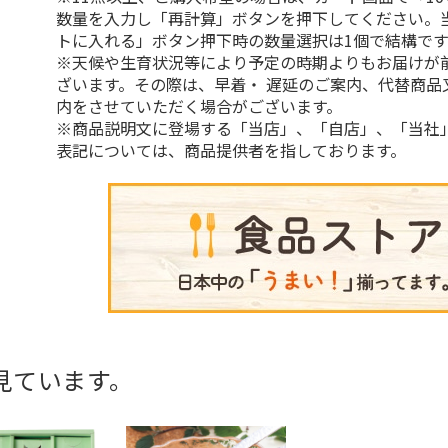
数量を入力し「再計算」ボタンを押下してください。
トに入れる」ボタン押下時の数量選択は1個で結構です
※天候や生育状況等により予定の時期よりもお届けが
ざいます。その際は、早着・ 遅延のご案内、代替商品
内をさせていただく場合がございます。
※商品説明文に登場する「当店」、「自店」、「当社
表記については、商品提供者を指しております。
見ています。