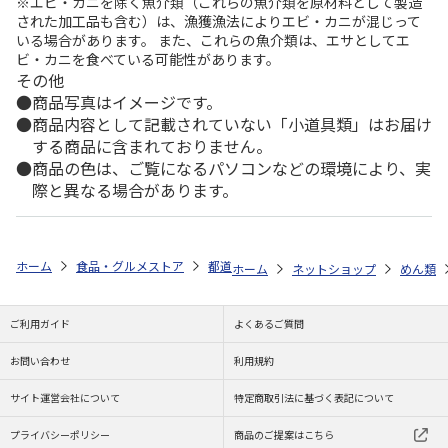
※エビ・カニを除く魚介類（これらの魚介類を原材料として製造
された加工品も含む）は、漁獲漁法によりエビ・カニが混じって
いる場合があります。 また、これらの魚介類は、エサとしてエ
ビ・カニを食べている可能性があります。
その他
商品写真はイメージです。
商品内容として記載されていない「小道具類」はお届け
する商品に含まれておりません。
商品の色は、ご覧になるパソコンなどの環境により、実
際と異なる場合があります。
ホーム
食品・グルメストア
都道府県から探す
香川県
「島の光」
ホーム
ネットショップ
めん類
ご利用ガイド
よくあるご質問
お問い合わせ
利用規約
サイト運営会社について
特定商取引法に基づく表記について
プライバシーポリシー
商品のご提案はこちら