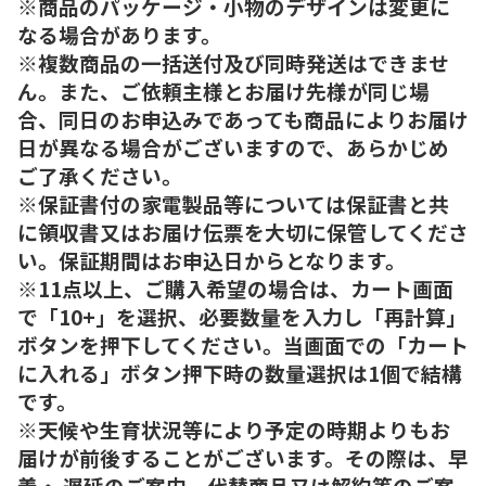
※商品のパッケージ・小物のデザインは変更に
なる場合があります。
※複数商品の一括送付及び同時発送はできませ
ん。また、ご依頼主様とお届け先様が同じ場
合、同日のお申込みであっても商品によりお届け
日が異なる場合がございますので、あらかじめ
ご了承ください。
※保証書付の家電製品等については保証書と共
に領収書又はお届け伝票を大切に保管してくださ
い。保証期間はお申込日からとなります。
※11点以上、ご購入希望の場合は、カート画面
で「10+」を選択、必要数量を入力し「再計算」
ボタンを押下してください。当画面での「カート
に入れる」ボタン押下時の数量選択は1個で結構
です。
※天候や生育状況等により予定の時期よりもお
届けが前後することがございます。その際は、早
着・ 遅延のご案内、代替商品又は解約等のご案