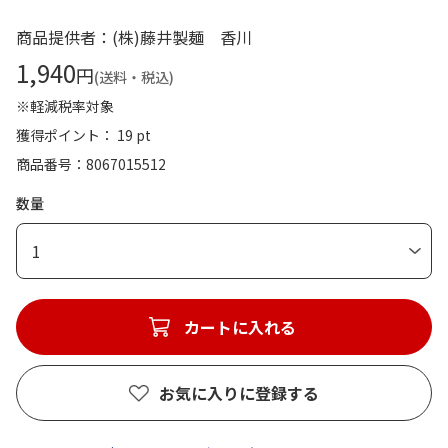
商品提供者：(株)藤井製麺 香川
1,940
円
(送料・税込)
※軽減税率対象
獲得ポイント： 19 pt
商品番号
8067015512
数量
1
カートに入れる
お気に入りに登録する