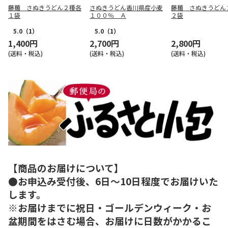
藤麺 さぬきうどん２種各
さぬきうどん香川県産小麦
藤麺 さぬきうどん
１袋
１００％ Ａ
２袋
5.0
（1）
5.0
（1）
1,400円
2,700円
2,800円
(送料・税込)
(送料・税込)
(送料・税込)
【商品のお届けについて】
●お申込み受付後、6日～10日程度でお届けいた
します。
※お届けまでに祝日・ゴールデンウィーク・お
盆期間をはさむ場合、お届けに日数がかかるこ