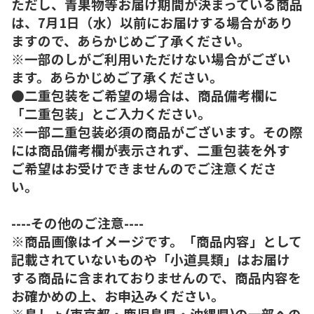
ただし、青果物等お届け期間が決まっている商品
は、7月1日（水）以前にお届けする場合があり
ますので、あらかじめご了承ください。
※一部のしがご利用いただけない場合がござい
ます。あらかじめご了承ください。
●二重包装をご希望の場合は、商品備考欄に
「二重包装」とご入力ください。
※一部二重包装必須の商品がございます。その際
には商品備考欄が表示されず、二重包装を外す
ご希望はお受けできませんのでご注意くださ
い。
----その他のご注意----
※商品画像はイメージです。「商品内容」として
記載されていないものや「小道具類」はお届け
する商品に含まれておりませんので、商品内容を
お確かめの上、お申込みください。
※島しょ(東京都・鹿児島県・沖縄県)の一部への