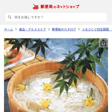
ホーム
食品・グルメストア
郵便局のカタログ
ふるさと小包全国版 