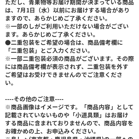
ただし、青果物等お届け期間が決まっている商品
は、7月1日（水）以前にお届けする場合があり
ますので、あらかじめご了承ください。
※一部のしがご利用いただけない場合がござい
ます。あらかじめご了承ください。
●二重包装をご希望の場合は、商品備考欄に
「二重包装」とご入力ください。
※一部二重包装必須の商品がございます。その際
には商品備考欄が表示されず、二重包装を外す
ご希望はお受けできませんのでご注意くださ
い。
----その他のご注意----
※商品画像はイメージです。「商品内容」として
記載されていないものや「小道具類」はお届け
する商品に含まれておりませんので、商品内容を
お確かめの上、お申込みください。
※島しょ(東京都・鹿児島県・沖縄県)の一部への