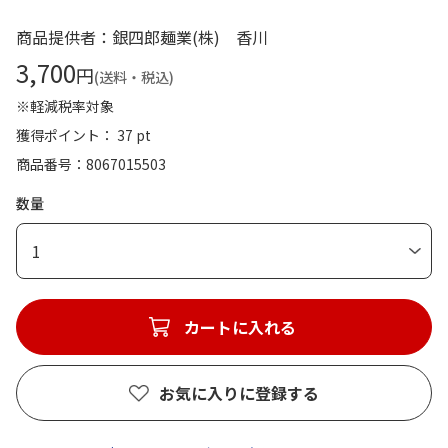
商品提供者：銀四郎麺業(株) 香川
3,700
円
(送料・税込)
※軽減税率対象
獲得ポイント： 37 pt
商品番号
8067015503
数量
1
カートに入れる
お気に入りに登録する