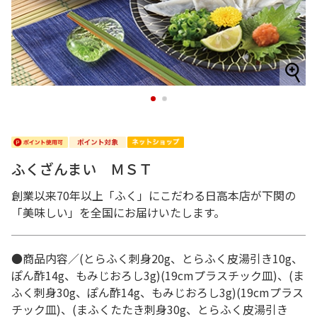
1
2
ふくざんまい ＭＳＴ
創業以来70年以上「ふく」にこだわる日高本店が下関の
「美味しい」を全国にお届けいたします。
●商品内容／(とらふく刺身20g、とらふく皮湯引き10g、
ぽん酢14g、もみじおろし3g)(19cmプラスチック皿)、(ま
ふく刺身30g、ぽん酢14g、もみじおろし3g)(19cmプラス
チック皿)、(まふくたたき刺身30g、とらふく皮湯引き