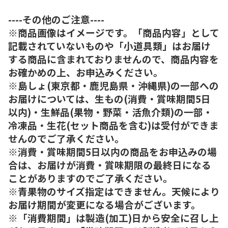
----その他のご注意----
※商品画像はイメージです。「商品内容」として
記載されていないものや「小道具類」はお届け
する商品に含まれておりませんので、商品内容を
お確かめの上、お申込みください。
※島しょ(東京都・鹿児島県・沖縄県)の一部への
お届けについては、生もの(消費・賞味期間5日
以内)・生鮮品(果物・野菜・活魚介類)の一部・
冷凍品・生花(セット商品を含む)は受付ができま
せんのでご了承ください。
※消費・賞味期間5日以内の商品をお申込みの場
合は、お届けが消費・賞味期限の最終日になる
ことがありますのでご了承ください。
※青果物のサイズ指定はできません。天候により
お届け期間が変更になる場合がございます。
※「消費期間」は製造(加工)日から安全に召し上