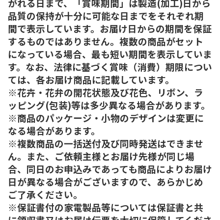
がれる日まで、「賞味期間」は製造(加工)日から
品質の保持が十分に可能な日までをそれぞれ期
間で表示しています。お届け日からの期間を保証
するものではありません。複数の商品がセット
になっている場合、最も短い期間を表示していま
す。なお、法律に基づく賞味（消費）期限につい
ては、各お届け商品に記載しています。
※花卉・花弁の開花状態及び花色、リボン、ラ
ッピング(包装)等は多少異なる場合があります。
※商品のパッケージ・小物のデザインは変更に
なる場合があります。
※複数商品の一括送付及び同時発送はできませ
ん。また、ご依頼主様とお届け先様が同じ場
合、同日のお申込みであっても商品によりお届け
日が異なる場合がございますので、あらかじめ
ご了承ください。
※保証書付の家電製品等については保証書と共
に領収書又はお届け伝票を大切に保管してくださ