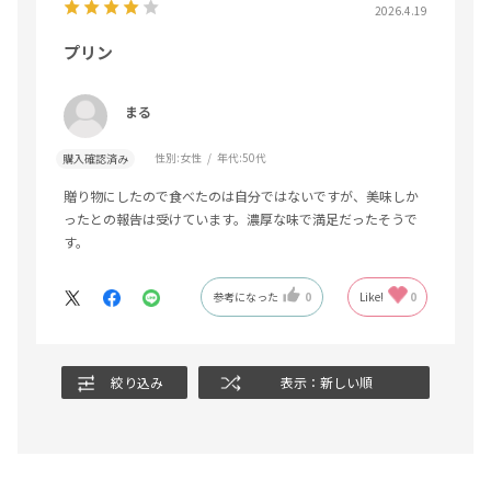
2026.4.19
プリン
まる
性別:
女性
年代:
50代
購入確認済み
贈り物にしたので食べたのは自分ではないですが、美味しか
ったとの報告は受けています。濃厚な味で満足だったそうで
す。
参考になった
0
Like!
0
絞り込み
表示：新しい順