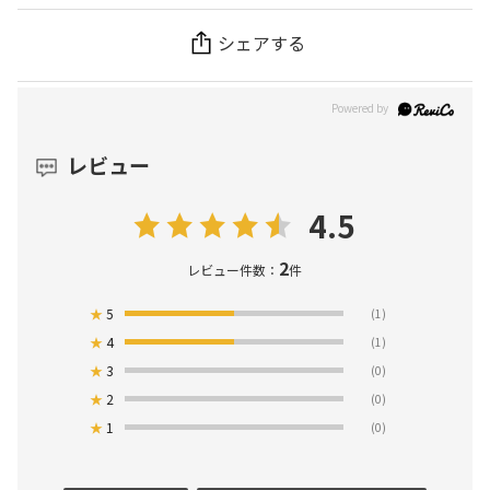
シェアする
レビュー
4.5
2
レビュー件数：
件
★
5
(1)
★
4
(1)
★
3
(0)
★
2
(0)
★
1
(0)