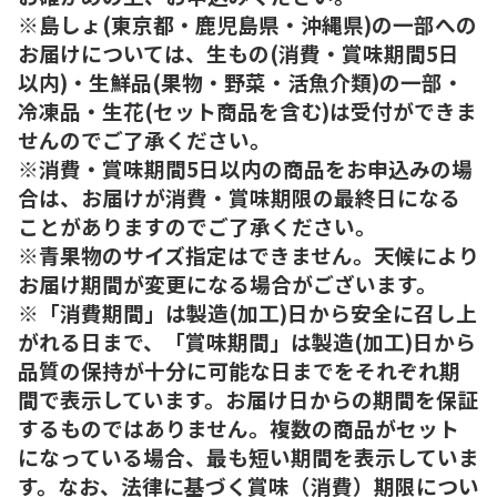
※島しょ(東京都・鹿児島県・沖縄県)の一部への
お届けについては、生もの(消費・賞味期間5日
以内)・生鮮品(果物・野菜・活魚介類)の一部・
冷凍品・生花(セット商品を含む)は受付ができま
せんのでご了承ください。
※消費・賞味期間5日以内の商品をお申込みの場
合は、お届けが消費・賞味期限の最終日になる
ことがありますのでご了承ください。
※青果物のサイズ指定はできません。天候により
お届け期間が変更になる場合がございます。
※「消費期間」は製造(加工)日から安全に召し上
がれる日まで、「賞味期間」は製造(加工)日から
品質の保持が十分に可能な日までをそれぞれ期
間で表示しています。お届け日からの期間を保証
するものではありません。複数の商品がセット
になっている場合、最も短い期間を表示していま
す。なお、法律に基づく賞味（消費）期限につい