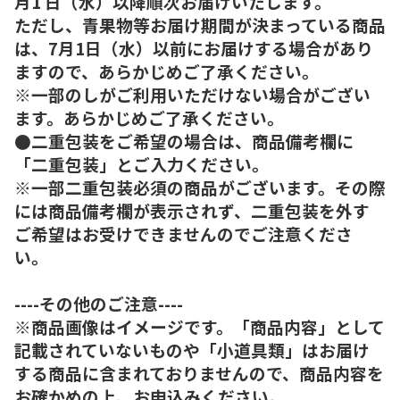
月1 日（水）以降順次お届けいたします。
ただし、青果物等お届け期間が決まっている商品
は、7月1日（水）以前にお届けする場合があり
ますので、あらかじめご了承ください。
※一部のしがご利用いただけない場合がござい
ます。あらかじめご了承ください。
●二重包装をご希望の場合は、商品備考欄に
「二重包装」とご入力ください。
※一部二重包装必須の商品がございます。その際
には商品備考欄が表示されず、二重包装を外す
ご希望はお受けできませんのでご注意くださ
い。
----その他のご注意----
※商品画像はイメージです。「商品内容」として
記載されていないものや「小道具類」はお届け
する商品に含まれておりませんので、商品内容を
お確かめの上、お申込みください。