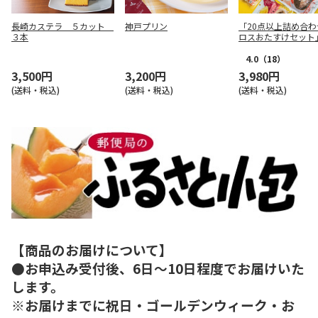
長崎カステラ ５カット
神戸プリン
「20点以上詰め合わ
３本
ロスおたすけセット
4.0
（18）
3,500円
3,200円
3,980円
(送料・税込)
(送料・税込)
(送料・税込)
【商品のお届けについて】
●お申込み受付後、6日～10日程度でお届けいた
します。
※お届けまでに祝日・ゴールデンウィーク・お