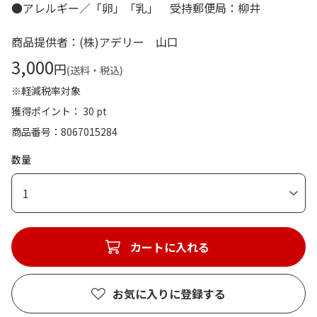
●アレルギー／「卵」「乳」 受持郵便局：柳井
商品提供者：(株)アデリー 山口
3,000
円
(送料・税込)
※軽減税率対象
獲得ポイント： 30 pt
商品番号
8067015284
数量
1
カートに入れる
お気に入りに登録する