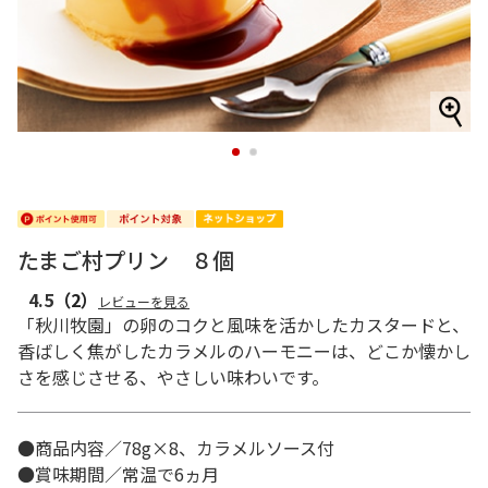
1
2
たまご村プリン ８個
4.5
（2）
レビューを見る
「秋川牧園」の卵のコクと風味を活かしたカスタードと、
香ばしく焦がしたカラメルのハーモニーは、どこか懐かし
さを感じさせる、やさしい味わいです。
●商品内容／78g×8、カラメルソース付
●賞味期間／常温で6ヵ月