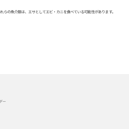
れらの魚介類は、エサとしてエビ・カニを食べている可能性があります。
デー