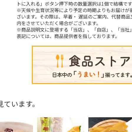
トに入れる」ボタン押下時の数量選択は1個で結構です
※天候や生育状況等により予定の時期よりもお届けが
ざいます。その際は、早着・ 遅延のご案内、代替商品
内をさせていただく場合がございます。
※商品説明文に登場する「当店」、「自店」、「当社
表記については、商品提供者を指しております。
見ています。