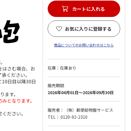
カートに入れる
お気に入りに登録する
商品についてのお問い合わせはこちら
す。
をはさむ場合、お
在庫：在庫あり
了承ください。
10日目以降30日
販売期間
2026年04月01日～2026年09月30日
なります。
のみとなります。
販売者：（株）郵便局物販サービス
定ください。
TEL： 0120-92-2310