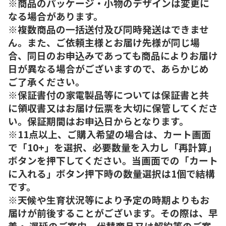
※商品のパッケージ・小物のデザインは変更に
なる場合があります。
※複数商品の一括送付及び同時発送はできませ
ん。また、ご依頼主様とお届け先様が同じ場
合、同日のお申込みであっても商品によりお届け
日が異なる場合がございますので、あらかじめ
ご了承ください。
※保証書付の家電製品等については保証書と共
に領収書又はお届け伝票を大切に保管してくださ
い。保証期間はお申込日からとなります。
※11点以上、ご購入希望の場合は、カート画面
で「10+」を選択、必要数量を入力し「再計算」
ボタンを押下してください。当画面での「カート
に入れる」ボタン押下時の数量選択は1個で結構
です。
※天候や生育状況等により予定の時期よりもお
届けが前後することがございます。その際は、早
着・ 遅延のご案内、代替商品又は解約等のご案