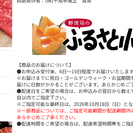
商品提供者：(株)千成亭風土 滋賀
【商品のお届けについて】
●お申込み受付後、6日～10日程度でお届けいたしま
※お届けまでに祝日・ゴールデンウィーク・お盆期間
届けに日数がかかることがございます。あらかじめご
●配達日をご希望の場合は、お申込みの翌日から数えて
目以内でご指定下さい。
※ご指定可能な最終日は、2026年10月18日（日）と
※一部商品については、ご指定可能期間が配送期間内
あらかじめご了承ください。
●配達時間をご希望の場合は、配達希望時間帯をご指