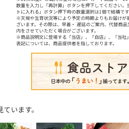
数量を入力し「再計算」ボタンを押下してください。
トに入れる」ボタン押下時の数量選択は1個で結構です
※天候や生育状況等により予定の時期よりもお届けが
ざいます。その際は、早着・ 遅延のご案内、代替商品
内をさせていただく場合がございます。
※商品説明文に登場する「当店」、「自店」、「当社
表記については、商品提供者を指しております。
見ています。