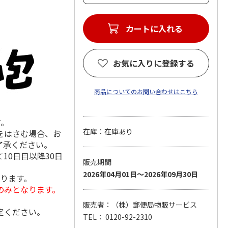
カートに入れる
お気に入りに登録する
商品についてのお問い合わせはこちら
す。
在庫：在庫あり
をはさむ場合、お
了承ください。
10日目以降30日
販売期間
2026年04月01日～2026年09月30日
なります。
のみとなります。
販売者：（株）郵便局物販サービス
定ください。
TEL： 0120-92-2310