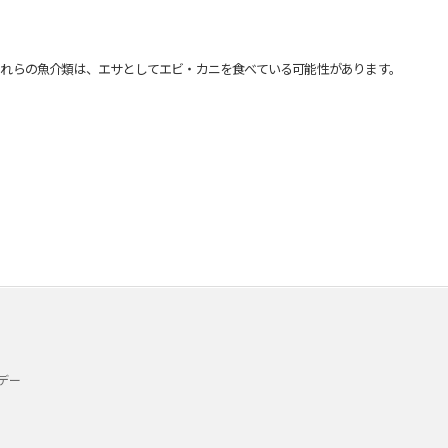
れらの魚介類は、エサとしてエビ・カニを食べている可能性があります。
デー