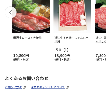
米沢牛ロースすき焼用
近江牛すき焼・しゃぶしゃ
近江牛
ぶ用
ゃぶし
5.0
（1）
10,800円
13,900円
7,50
(送料・税込)
(送料・税込)
(送料・
よくあるお問い合わせ
お支払い方法
注文のキャンセルについて