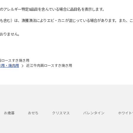
のアレルギー特定8品目を含んでいる場合に品目名を表示します。
も含む）は、漁獲漁法によりエビ・カニが混じっている場合があります。また、こ
おりません。
肩ロースすき焼き用
ぶ用・焼肉用
近江牛肉肩ロースすき焼き用
お歳暮
おせち
クリスマス
バレンタイン
ホワイト