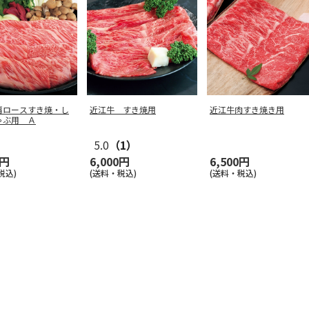
肩ロースすき焼・し
近江牛 すき焼用
近江牛肉すき焼き用
ゃぶ用 Ａ
5.0
（1）
0円
6,000円
6,500円
税込)
(送料・税込)
(送料・税込)