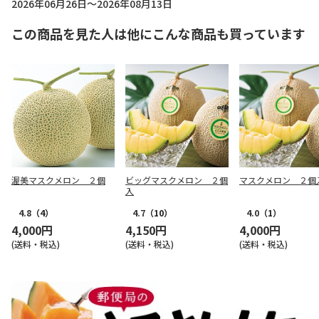
2026年06月26日～2026年08月13日
この商品を見た人は他にこんな商品も買っています
渥美マスクメロン ２個
ビッグマスクメロン ２個
マスクメロン ２個
入
4.8
（4）
4.7
（10）
4.0
（1）
4,000円
4,150円
4,000円
(送料・税込)
(送料・税込)
(送料・税込)