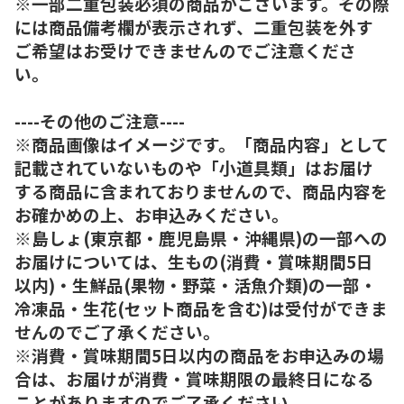
※一部二重包装必須の商品がございます。その際
には商品備考欄が表示されず、二重包装を外す
ご希望はお受けできませんのでご注意くださ
い。
----その他のご注意----
※商品画像はイメージです。「商品内容」として
記載されていないものや「小道具類」はお届け
する商品に含まれておりませんので、商品内容を
お確かめの上、お申込みください。
※島しょ(東京都・鹿児島県・沖縄県)の一部への
お届けについては、生もの(消費・賞味期間5日
以内)・生鮮品(果物・野菜・活魚介類)の一部・
冷凍品・生花(セット商品を含む)は受付ができま
せんのでご了承ください。
※消費・賞味期間5日以内の商品をお申込みの場
合は、お届けが消費・賞味期限の最終日になる
ことがありますのでご了承ください。