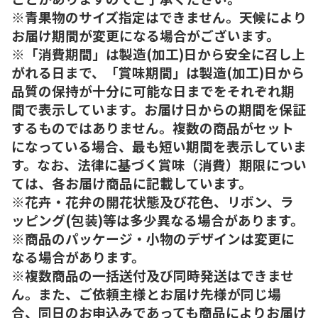
※青果物のサイズ指定はできません。天候により
お届け期間が変更になる場合がございます。
※「消費期間」は製造(加工)日から安全に召し上
がれる日まで、「賞味期間」は製造(加工)日から
品質の保持が十分に可能な日までをそれぞれ期
間で表示しています。お届け日からの期間を保証
するものではありません。複数の商品がセット
になっている場合、最も短い期間を表示していま
す。なお、法律に基づく賞味（消費）期限につい
ては、各お届け商品に記載しています。
※花卉・花弁の開花状態及び花色、リボン、ラ
ッピング(包装)等は多少異なる場合があります。
※商品のパッケージ・小物のデザインは変更に
なる場合があります。
※複数商品の一括送付及び同時発送はできませ
ん。また、ご依頼主様とお届け先様が同じ場
合、同日のお申込みであっても商品によりお届け