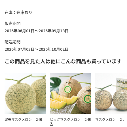
在庫
在庫あり
販売期間
2026年06月01日～2026年09月18日
配送期間
2026年07月03日～2026年10月02日
この商品を見た人は他にこんな商品も買っています
渥美マスクメロン ２個
ビッグマスクメロン ２個
マスクメロン ２．
入