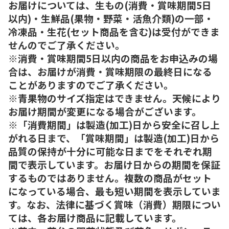
お届けについては、生もの(消費・賞味期間5日
以内)・生鮮品(果物・野菜・活魚介類)の一部・
冷凍品・生花(セット商品を含む)は受付ができま
せんのでご了承ください。
※消費・賞味期間5日以内の商品をお申込みの場
合は、お届けが消費・賞味期限の最終日になる
ことがありますのでご了承ください。
※青果物のサイズ指定はできません。天候により
お届け期間が変更になる場合がございます。
※「消費期間」は製造(加工)日から安全に召し上
がれる日まで、「賞味期間」は製造(加工)日から
品質の保持が十分に可能な日までをそれぞれ期
間で表示しています。お届け日からの期間を保証
するものではありません。複数の商品がセット
になっている場合、最も短い期間を表示していま
す。なお、法律に基づく賞味（消費）期限につい
ては、各お届け商品に記載しています。