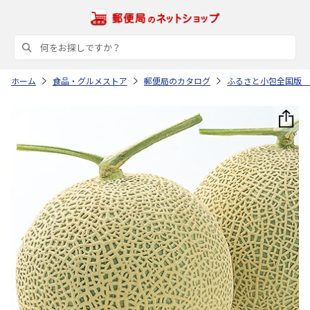
ホーム
食品・グルメストア
郵便局のカタログ
ふるさと小包全国版 