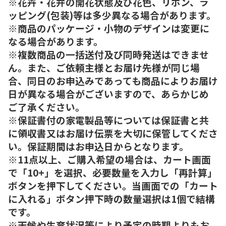
※花卉・花弁の開花状態及び花色、リボン、ラ
ッピング(包装)等は多少異なる場合があります。
※商品のパッケージ・小物のデザインは変更に
なる場合があります。
※複数商品の一括送付及び同時発送はできませ
ん。また、ご依頼主様とお届け先様が同じ場
合、同日のお申込みであっても商品によりお届け
日が異なる場合がございますので、あらかじめ
ご了承ください。
※保証書付の家電製品等については保証書と共
に領収書又はお届け伝票を大切に保管してくださ
い。保証期間はお申込日からとなります。
※11点以上、ご購入希望の場合は、カート画面
で「10+」を選択、必要数量を入力し「再計算」
ボタンを押下してください。当画面での「カート
に入れる」ボタン押下時の数量選択は1個で結構
です。
※天候や生育状況等により予定の時期よりもお