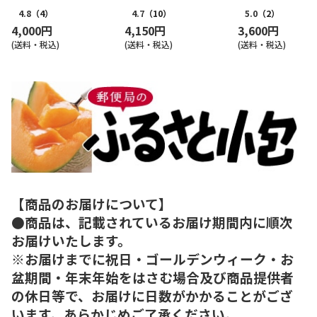
4.8
（4）
4.7
（10）
5.0
（2）
4,000円
4,150円
3,600円
(送料・税込)
(送料・税込)
(送料・税込)
【商品のお届けについて】
●商品は、記載されているお届け期間内に順次
お届けいたします。
※お届けまでに祝日・ゴールデンウィーク・お
盆期間・年末年始をはさむ場合及び商品提供者
の休日等で、お届けに日数がかかることがござ
います。あらかじめご了承ください。