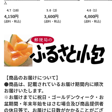
入
4.7
（10）
5.0
（2）
4.0
（1）
4,150円
3,600円
4,000円
(送料・税込)
(送料・税込)
(送料・税込)
【商品のお届けについて】
●商品は、記載されているお届け期間内に順次
お届けいたします。
※お届けまでに祝日・ゴールデンウィーク・お
盆期間・年末年始をはさむ場合及び商品提供者
の休日等で、お届けに日数がかかることがござ