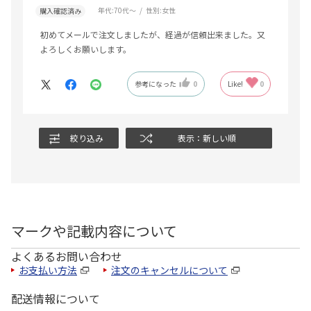
年代:
70代～
性別:
女性
購入確認済み
初めてメールで注文しましたが、経過が信頼出来ました。又
よろしくお願いします。
参考になった
0
Like!
0
絞り込み
表示：新しい順
マークや記載内容について
よくあるお問い合わせ
お支払い方法
注文のキャンセルについて
配送情報について