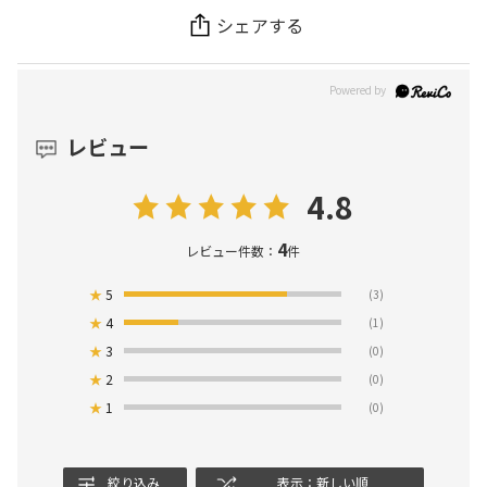
シェアする
レビュー
4.8
4
レビュー件数：
件
★
5
(3)
★
4
(1)
★
3
(0)
★
2
(0)
★
1
(0)
絞り込み
表示：新しい順