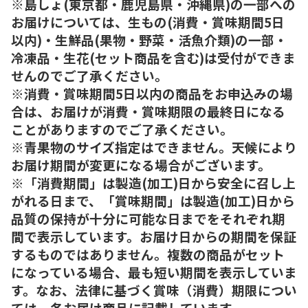
※島しょ(東京都・鹿児島県・沖縄県)の一部への
お届けについては、生もの(消費・賞味期間5日
以内)・生鮮品(果物・野菜・活魚介類)の一部・
冷凍品・生花(セット商品を含む)は受付ができま
せんのでご了承ください。
※消費・賞味期間5日以内の商品をお申込みの場
合は、お届けが消費・賞味期限の最終日になる
ことがありますのでご了承ください。
※青果物のサイズ指定はできません。天候により
お届け期間が変更になる場合がございます。
※「消費期間」は製造(加工)日から安全に召し上
がれる日まで、「賞味期間」は製造(加工)日から
品質の保持が十分に可能な日までをそれぞれ期
間で表示しています。お届け日からの期間を保証
するものではありません。複数の商品がセット
になっている場合、最も短い期間を表示していま
す。なお、法律に基づく賞味（消費）期限につい
ては、各お届け商品に記載しています。