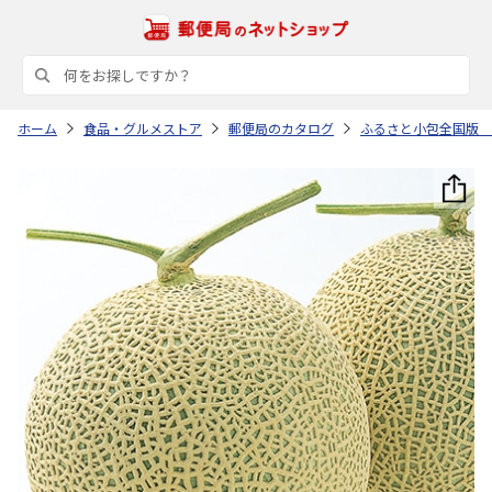
ホーム
食品・グルメストア
郵便局のカタログ
ふるさと小包全国版 