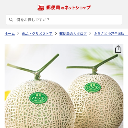
ホーム
食品・グルメストア
郵便局のカタログ
ふるさと小包全国版 