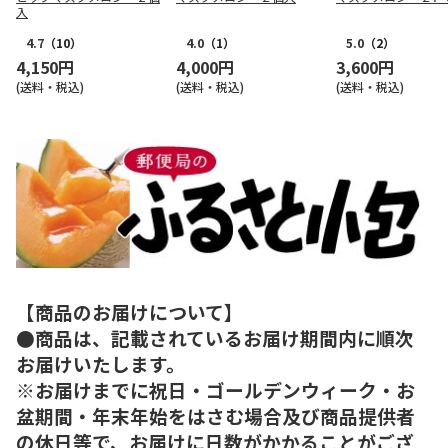
入
4.7
（10）
4.0
（1）
5.0
（2）
4,150円
4,000円
3,600円
(送料・税込)
(送料・税込)
(送料・税込)
【商品のお届けについて】
●商品は、記載されているお届け期間内に順次
お届けいたします。
※お届けまでに祝日・ゴールデンウィーク・お
盆期間・年末年始をはさむ場合及び商品提供者
の休日等で、お届けに日数がかかることがござ