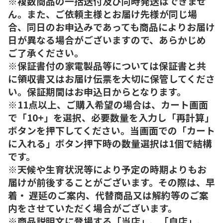
※複数商品の一括送付及び同時発送はできませ
ん。また、ご依頼主様とお届け先様が同じ場
合、同日のお申込みであっても商品によりお届け
日が異なる場合がございますので、あらかじめ
ご了承ください。
※保証書付の家電製品等については保証書と共
に領収書又はお届け伝票を大切に保管してくださ
い。保証期間はお申込日からとなります。
※11点以上、ご購入希望の場合は、カート画面
で「10+」を選択、必要数量を入力し「再計算」
ボタンを押下してください。当画面での「カート
に入れる」ボタン押下時の数量選択は1個で結構
です。
※天候や生育状況等により予定の時期よりもお
届けが前後することがございます。その際は、早
着・ 遅延のご案内、代替商品又は解約等のご案
内をさせていただく場合がございます。
※商品説明文に登場する「当店」、「自店」、