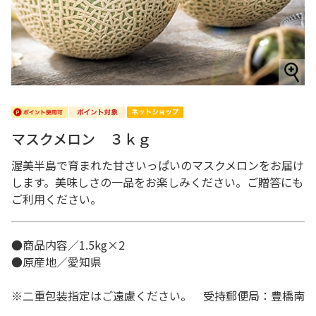
マスクメロン ３ｋｇ
渥美半島で育まれた甘さいっぱいのマスクメロンをお届け
します。美味しさの一品をお楽しみください。ご贈答にも
ご利用ください。
●商品内容／1.5kg×2
●原産地／愛知県
※二重包装指定はご遠慮ください。 受持郵便局：豊橋南