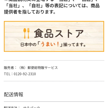
「当社」、「自社」等の表記については、商品
提供者を指しております。
販売者
（株）郵便局物販サービス
TEL
0120-92-2310
配送情報
配送方法
ゆうパック