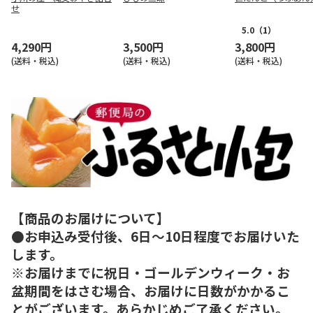
せ
5.0
（1）
4,290円
3,500円
3,800円
(送料・税込)
(送料・税込)
(送料・税込)
【商品のお届けについて】
●お申込み受付後、6日～10日程度でお届けいた
します。
※お届けまでに祝日・ゴールデンウィーク・お
盆期間をはさむ場合、お届けに日数がかかるこ
とがございます。あらかじめご了承ください。