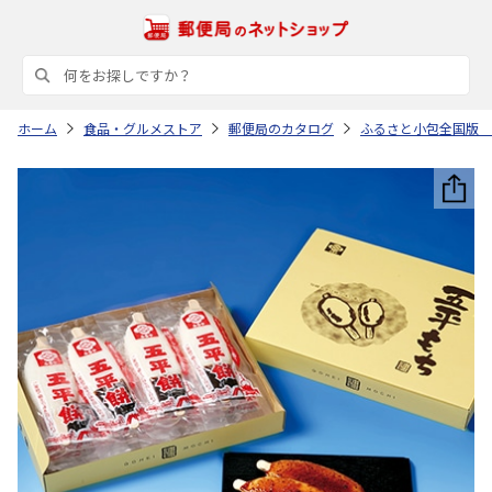
ホーム
食品・グルメストア
郵便局のカタログ
ふるさと小包全国版 