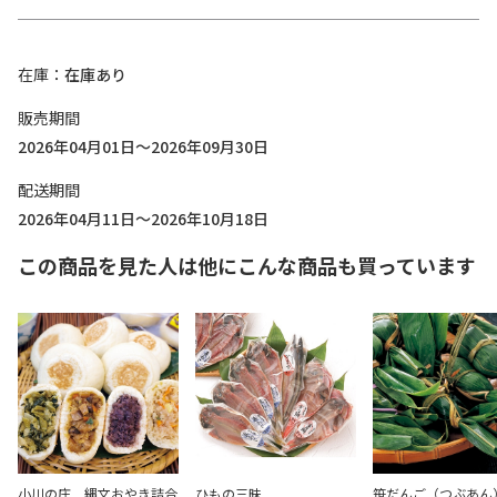
在庫
在庫あり
販売期間
2026年04月01日～2026年09月30日
配送期間
2026年04月11日～2026年10月18日
この商品を見た人は他にこんな商品も買っています
小川の庄 縄文おやき詰合
ひもの三昧
笹だんご（つぶあん