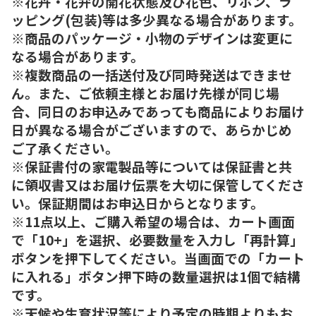
※花卉・花弁の開花状態及び花色、リボン、ラ
ッピング(包装)等は多少異なる場合があります。
※商品のパッケージ・小物のデザインは変更に
なる場合があります。
※複数商品の一括送付及び同時発送はできませ
ん。また、ご依頼主様とお届け先様が同じ場
合、同日のお申込みであっても商品によりお届け
日が異なる場合がございますので、あらかじめ
ご了承ください。
※保証書付の家電製品等については保証書と共
に領収書又はお届け伝票を大切に保管してくださ
い。保証期間はお申込日からとなります。
※11点以上、ご購入希望の場合は、カート画面
で「10+」を選択、必要数量を入力し「再計算」
ボタンを押下してください。当画面での「カート
に入れる」ボタン押下時の数量選択は1個で結構
です。
※天候や生育状況等により予定の時期よりもお