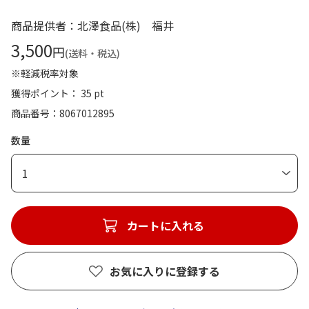
商品提供者：北澤食品(株) 福井
3,500
円
(送料・税込)
※軽減税率対象
獲得ポイント： 35 pt
商品番号
8067012895
数量
1
カートに入れる
お気に入りに登録する