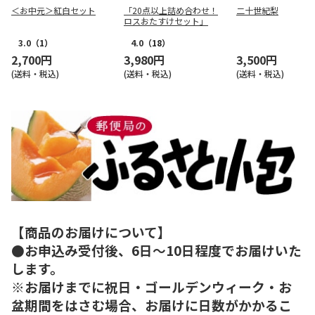
＜お中元＞紅白セット
「20点以上詰め合わせ！
二十世紀梨
ロスおたすけセット」
3.0
（1）
4.0
（18）
2,700円
3,980円
3,500円
(送料・税込)
(送料・税込)
(送料・税込)
【商品のお届けについて】
●お申込み受付後、6日～10日程度でお届けいた
します。
※お届けまでに祝日・ゴールデンウィーク・お
盆期間をはさむ場合、お届けに日数がかかるこ