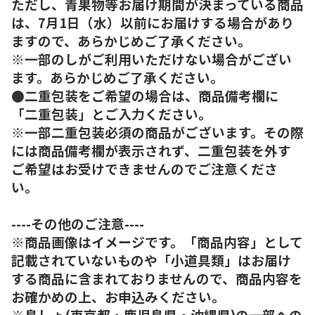
ただし、青果物等お届け期間が決まっている商品
は、7月1日（水）以前にお届けする場合があり
ますので、あらかじめご了承ください。
※一部のしがご利用いただけない場合がござい
ます。あらかじめご了承ください。
●二重包装をご希望の場合は、商品備考欄に
「二重包装」とご入力ください。
※一部二重包装必須の商品がございます。その際
には商品備考欄が表示されず、二重包装を外す
ご希望はお受けできませんのでご注意くださ
い。
----その他のご注意----
※商品画像はイメージです。「商品内容」として
記載されていないものや「小道具類」はお届け
する商品に含まれておりませんので、商品内容を
お確かめの上、お申込みください。
※島しょ(東京都・鹿児島県・沖縄県)の一部への