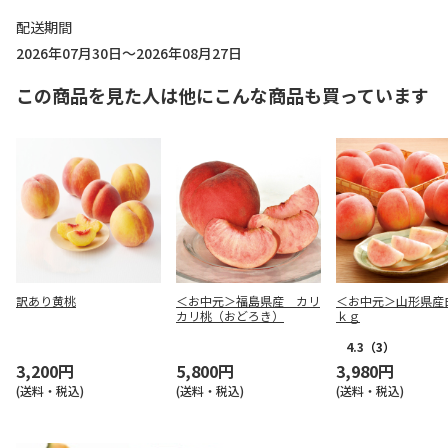
配送期間
2026年07月30日～2026年08月27日
この商品を見た人は他にこんな商品も買っています
訳あり黄桃
＜お中元＞福島県産 カリ
＜お中元＞山形県産
カリ桃（おどろき）
ｋｇ
4.3
（3）
3,200円
5,800円
3,980円
(送料・税込)
(送料・税込)
(送料・税込)