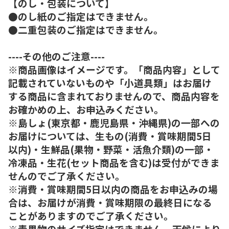
【のし・包装について】
●のし紙のご指定はできません。
●二重包装のご指定はできません。
----その他のご注意----
※商品画像はイメージです。「商品内容」として
記載されていないものや「小道具類」はお届け
する商品に含まれておりませんので、商品内容を
お確かめの上、お申込みください。
※島しょ(東京都・鹿児島県・沖縄県)の一部への
お届けについては、生もの(消費・賞味期間5日
以内)・生鮮品(果物・野菜・活魚介類)の一部・
冷凍品・生花(セット商品を含む)は受付ができま
せんのでご了承ください。
※消費・賞味期間5日以内の商品をお申込みの場
合は、お届けが消費・賞味期限の最終日になる
ことがありますのでご了承ください。
※青果物のサイズ指定はできません。天候により