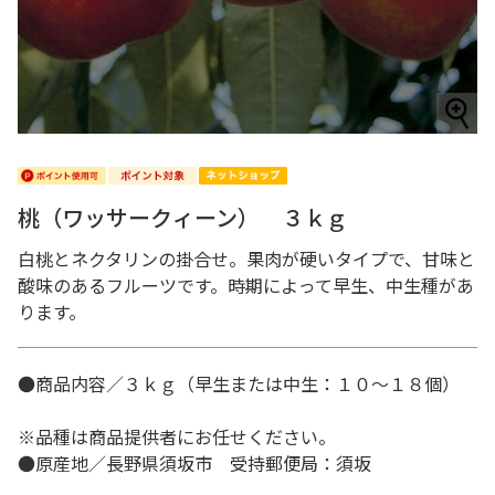
桃（ワッサークィーン） ３ｋｇ
白桃とネクタリンの掛合せ。果肉が硬いタイプで、甘味と
酸味のあるフルーツです。時期によって早生、中生種があ
ります。
●商品内容／３ｋｇ（早生または中生：１０～１８個）
※品種は商品提供者にお任せください。
●原産地／長野県須坂市 受持郵便局：須坂