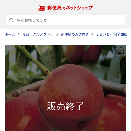
ホーム
食品・グルメストア
郵便局のカタログ
ふるさと小包全国版 