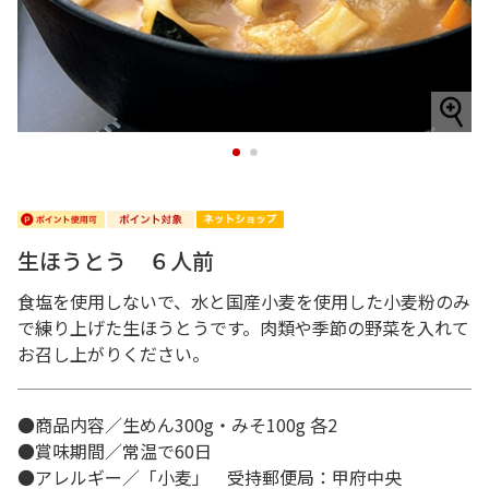
1
2
生ほうとう ６人前
食塩を使用しないで、水と国産小麦を使用した小麦粉のみ
で練り上げた生ほうとうです。肉類や季節の野菜を入れて
お召し上がりください。
●商品内容／生めん300g・みそ100g 各2
●賞味期間／常温で60日
●アレルギー／「小麦」 受持郵便局：甲府中央