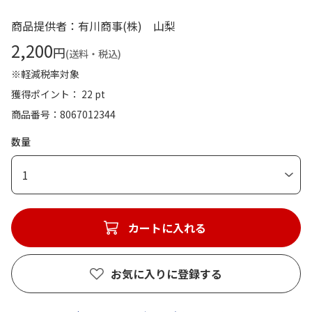
商品提供者：有川商事(株) 山梨
2,200
円
(送料・税込)
※軽減税率対象
獲得ポイント： 22 pt
商品番号
8067012344
数量
1
カートに入れる
お気に入りに登録する