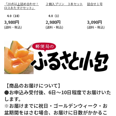
「20点以上詰め合わせ！
２個入プリン ３本セット
詰合せ１号
ロスおたすけセット」
4.0
（18）
4.0
（1）
3,980円
2,980円
3,090円
(送料・税込)
(送料・税込)
(送料・税込)
【商品のお届けについて】
●お申込み受付後、6日～10日程度でお届けいた
します。
※お届けまでに祝日・ゴールデンウィーク・お
盆期間をはさむ場合、お届けに日数がかかるこ