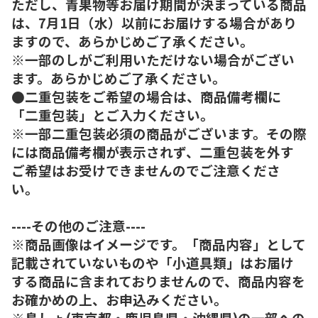
ただし、青果物等お届け期間が決まっている商品
は、7月1日（水）以前にお届けする場合があり
ますので、あらかじめご了承ください。
※一部のしがご利用いただけない場合がござい
ます。あらかじめご了承ください。
●二重包装をご希望の場合は、商品備考欄に
「二重包装」とご入力ください。
※一部二重包装必須の商品がございます。その際
には商品備考欄が表示されず、二重包装を外す
ご希望はお受けできませんのでご注意くださ
い。
----その他のご注意----
※商品画像はイメージです。「商品内容」として
記載されていないものや「小道具類」はお届け
する商品に含まれておりませんので、商品内容を
お確かめの上、お申込みください。
※島しょ(東京都・鹿児島県・沖縄県)の一部への