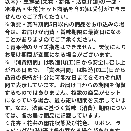
以内)・生鮮品(果物・野菜・活魚介類)の一部・
冷凍品・生花(セット商品を含む)は受付ができま
せんのでご了承ください。
※消費・賞味期間5日以内の商品をお申込みの場
合は、お届けが消費・賞味期限の最終日になる
ことがありますのでご了承ください。
※青果物のサイズ指定はできません。天候により
お届け期間が変更になる場合がございます。
※「消費期間」は製造(加工)日から安全に召し上
がれる日まで、「賞味期間」は製造(加工)日から
品質の保持が十分に可能な日までをそれぞれ期
間で表示しています。お届け日からの期間を保証
するものではありません。複数の商品がセット
になっている場合、最も短い期間を表示していま
す。なお、法律に基づく賞味（消費）期限につい
ては、各お届け商品に記載しています。
※花卉・花弁の開花状態及び花色、リボン、ラ
ッピング(包装)等は多少異なる場合があります。