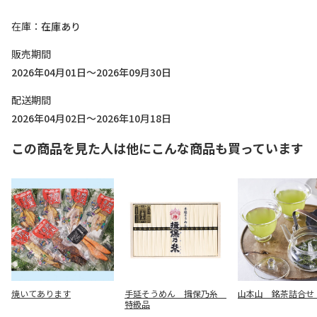
在庫
在庫あり
販売期間
2026年04月01日～2026年09月30日
配送期間
2026年04月02日～2026年10月18日
この商品を見た人は他にこんな商品も買っています
焼いてあります
手延そうめん 揖保乃糸
山本山 銘茶詰合せ
特級品