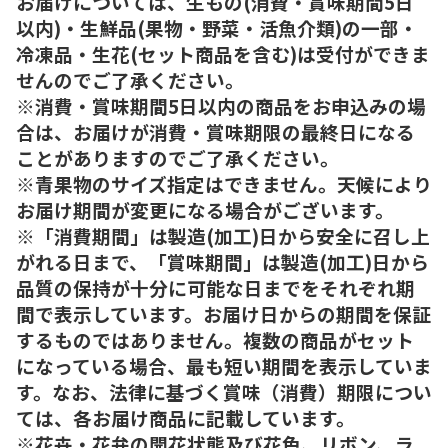
お届けについては、生もの(消費・賞味期間5日
以内)・生鮮品(果物・野菜・活魚介類)の一部・
冷凍品・生花(セット商品を含む)は受付ができま
せんのでご了承ください。
※消費・賞味期間5日以内の商品をお申込みの場
合は、お届けが消費・賞味期限の最終日になる
ことがありますのでご了承ください。
※青果物のサイズ指定はできません。天候により
お届け期間が変更になる場合がございます。
※「消費期間」は製造(加工)日から安全に召し上
がれる日まで、「賞味期間」は製造(加工)日から
品質の保持が十分に可能な日までをそれぞれ期
間で表示しています。お届け日からの期間を保証
するものではありません。複数の商品がセット
になっている場合、最も短い期間を表示していま
す。なお、法律に基づく賞味（消費）期限につい
ては、各お届け商品に記載しています。
※花卉・花弁の開花状態及び花色、リボン、ラ