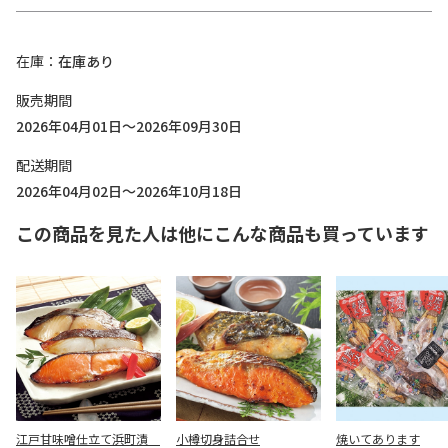
在庫
在庫あり
販売期間
2026年04月01日～2026年09月30日
配送期間
2026年04月02日～2026年10月18日
この商品を見た人は他にこんな商品も買っています
江戸甘味噌仕立て浜町漬
小樽切身詰合せ
焼いてあります