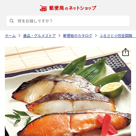
ホーム
食品・グルメストア
郵便局のカタログ
ふるさと小包全国版 