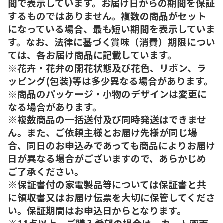
間で表示しています。お届け日からの期間を保証
するものではありません。複数の商品がセット
になっている場合、最も短い期間を表示していま
す。なお、法律に基づく賞味（消費）期限につい
ては、各お届け商品に記載しています。
※花卉・花弁の開花状態及び花色、リボン、ラ
ッピング(包装)等は多少異なる場合があります。
※商品のパッケージ・小物のデザインは変更に
なる場合があります。
※複数商品の一括送付及び同時発送はできませ
ん。また、ご依頼主様とお届け先様が同じ場
合、同日のお申込みであっても商品によりお届け
日が異なる場合がございますので、あらかじめ
ご了承ください。
※保証書付の家電製品等については保証書と共
に領収書又はお届け伝票を大切に保管してくださ
い。保証期間はお申込日からとなります。
※11点以上、ご購入希望の場合は、カート画面