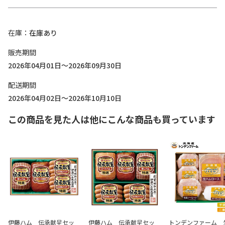
在庫
在庫あり
販売期間
2026年04月01日～2026年09月30日
配送期間
2026年04月02日～2026年10月10日
この商品を見た人は他にこんな商品も買っています
伊藤ハム 伝承献呈セッ
伊藤ハム 伝承献呈セッ
トンデンファーム 