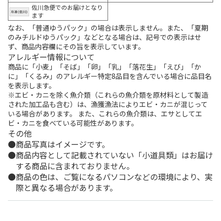
佐川急便でのお届けとなり
ます
なお、「普通ゆうパック」の場合は表示しません。また、「夏期
のみチルドゆうパック」などとなる場合は、記号での表示はせ
ず、商品内容欄にその旨を表示しています。
アレルギー情報について
商品に「小麦」「そば」「卵」「乳」「落花生」「えび」「か
に」「くるみ」のアレルギー特定8品目を含んでいる場合に品目名
を表示します。
※エビ・カニを除く魚介類（これらの魚介類を原材料として製造
された加工品も含む）は、漁獲漁法によりエビ・カニが混じって
いる場合があります。 また、これらの魚介類は、エサとしてエ
ビ・カニを食べている可能性があります。
その他
商品写真はイメージです。
商品内容として記載されていない「小道具類」はお届け
する商品に含まれておりません。
商品の色は、ご覧になるパソコンなどの環境により、実
際と異なる場合があります。