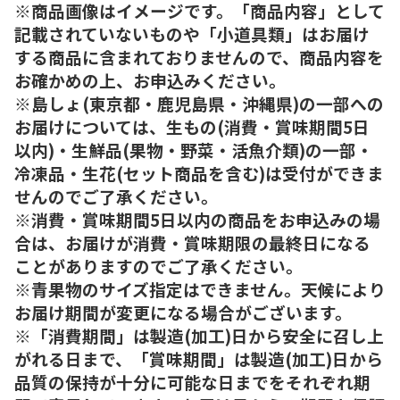
※商品画像はイメージです。「商品内容」として
記載されていないものや「小道具類」はお届け
する商品に含まれておりませんので、商品内容を
お確かめの上、お申込みください。
※島しょ(東京都・鹿児島県・沖縄県)の一部への
お届けについては、生もの(消費・賞味期間5日
以内)・生鮮品(果物・野菜・活魚介類)の一部・
冷凍品・生花(セット商品を含む)は受付ができま
せんのでご了承ください。
※消費・賞味期間5日以内の商品をお申込みの場
合は、お届けが消費・賞味期限の最終日になる
ことがありますのでご了承ください。
※青果物のサイズ指定はできません。天候により
お届け期間が変更になる場合がございます。
※「消費期間」は製造(加工)日から安全に召し上
がれる日まで、「賞味期間」は製造(加工)日から
品質の保持が十分に可能な日までをそれぞれ期