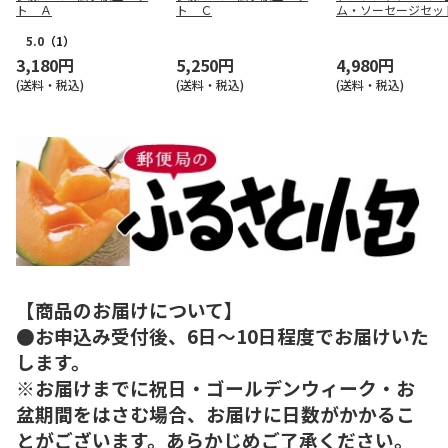
ト Ａ
ト Ｃ
ム・ソーセージセッ
事用】
5.0
（1）
3,180円
5,250円
4,980円
(送料・税込)
(送料・税込)
(送料・税込)
【商品のお届けについて】
●お申込み受付後、6日～10日程度でお届けいた
します。
※お届けまでに祝日・ゴールデンウィーク・お
盆期間をはさむ場合、お届けに日数がかかるこ
とがございます。あらかじめご了承ください。