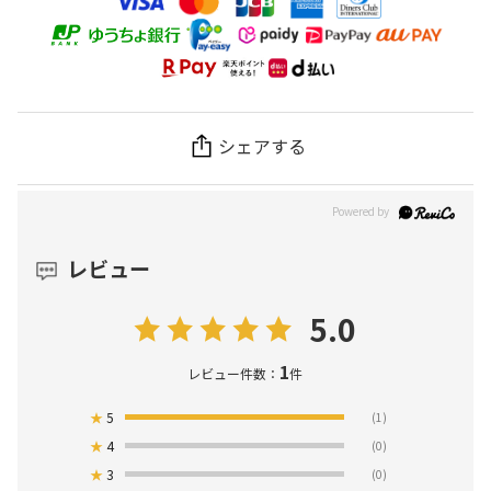
シェアする
レビュー
5.0
1
レビュー件数：
件
★
5
(1)
★
4
(0)
★
3
(0)