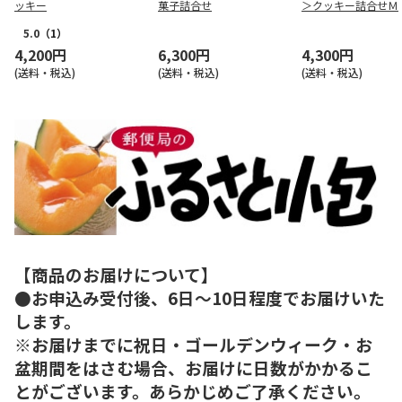
ッキー
菓子詰合せ
＞クッキー詰合せＭ
5.0
（1）
4,200円
6,300円
4,300円
(送料・税込)
(送料・税込)
(送料・税込)
【商品のお届けについて】
●お申込み受付後、6日～10日程度でお届けいた
します。
※お届けまでに祝日・ゴールデンウィーク・お
盆期間をはさむ場合、お届けに日数がかかるこ
とがございます。あらかじめご了承ください。