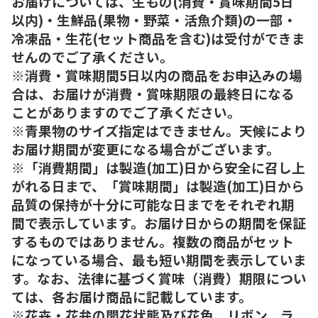
お届けについては、生もの(消費・賞味期間5日
以内)・生鮮品(果物・野菜・活魚介類)の一部・
冷凍品・生花(セット商品を含む)は受付ができま
せんのでご了承ください。
※消費・賞味期間5日以内の商品をお申込みの場
合は、お届けが消費・賞味期限の最終日になる
ことがありますのでご了承ください。
※青果物のサイズ指定はできません。天候により
お届け期間が変更になる場合がございます。
※「消費期間」は製造(加工)日から安全に召し上
がれる日まで、「賞味期間」は製造(加工)日から
品質の保持が十分に可能な日までをそれぞれ期
間で表示しています。お届け日からの期間を保証
するものではありません。複数の商品がセット
になっている場合、最も短い期間を表示していま
す。なお、法律に基づく賞味（消費）期限につい
ては、各お届け商品に記載しています。
※花卉・花弁の開花状態及び花色、リボン、ラ