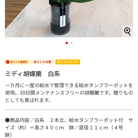
1
2
ミディ胡蝶蘭 白系
一カ月に一度の給水で管理できる給水タンブラーポットを
使用。30日間メンテナンスフリーの胡蝶蘭です。贈りもの
としても喜ばれます。
●商品内容／白系 ２本立、給水タンブラーポット付 サ
イズ（約）＝高さ４０ｃｍ 鉢／直径１１ｃｍ（４号
鉢）