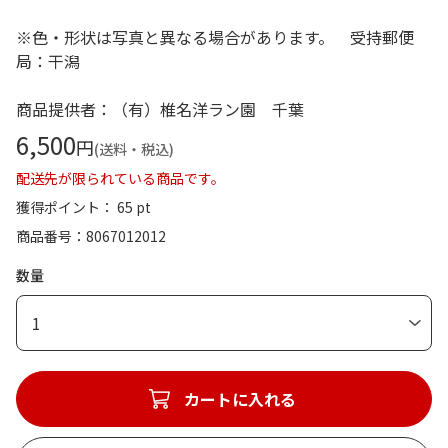
※色・形状は写真と異なる場合があります。 受持郵便
局：干潟
商品提供者：（有）椎名洋ラン園 千葉
6,500
円
(送料・税込)
配送先が限られている商品です。
獲得ポイント： 65 pt
商品番号
8067012012
数量
1
カートに入れる