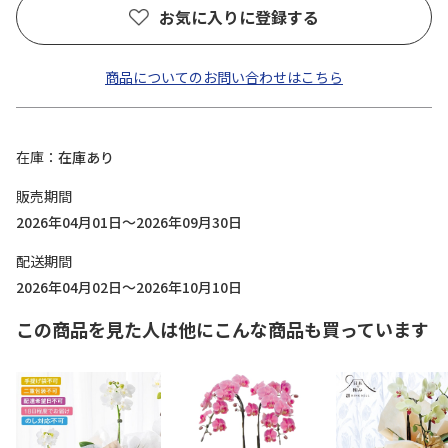
お気に入りに登録する
商品についてのお問い合わせはこちら
在庫
在庫あり
販売期間
2026年04月01日～2026年09月30日
配送期間
2026年04月02日～2026年10月10日
この商品を見た人は他にこんな商品も買っています