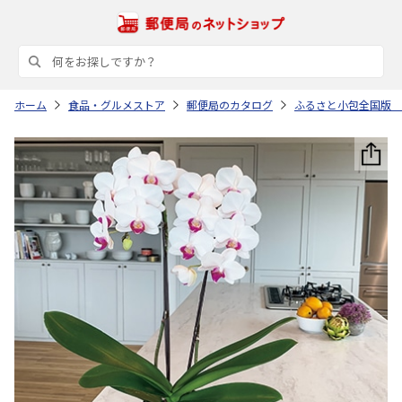
ホーム
食品・グルメストア
郵便局のカタログ
ふるさと小包全国版 