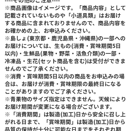
※商品画像はイメージです。「商品内容」として
記載されていないものや「小道具類」はお届け
する商品に含まれておりませんので、商品内容を
お確かめの上、お申込みください。
※島しょ(東京都・鹿児島県・沖縄県)の一部への
お届けについては、生もの(消費・賞味期間5日
以内)・生鮮品(果物・野菜・活魚介類)の一部・
冷凍品・生花(セット商品を含む)は受付ができま
せんのでご了承ください。
※消費・賞味期間5日以内の商品をお申込みの場
合は、お届けが消費・賞味期限の最終日になる
ことがありますのでご了承ください。
※青果物のサイズ指定はできません。天候により
お届け期間が変更になる場合がございます。
※「消費期間」は製造(加工)日から安全に召し上
がれる日まで、「賞味期間」は製造(加工)日から
品質の保持が十分に可能な日までをそれぞれ期