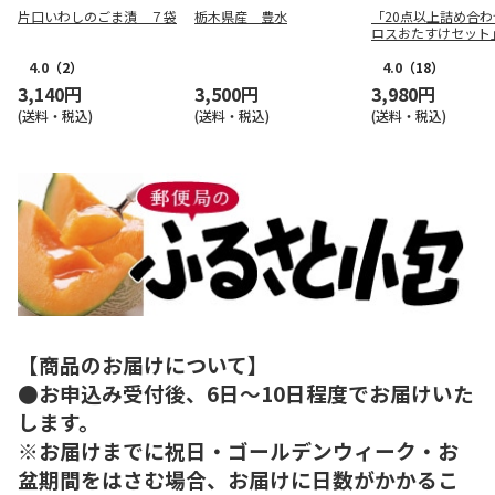
片口いわしのごま漬 ７袋
栃木県産 豊水
「20点以上詰め合わ
ロスおたすけセット
4.0
（2）
4.0
（18）
3,140円
3,500円
3,980円
(送料・税込)
(送料・税込)
(送料・税込)
【商品のお届けについて】
●お申込み受付後、6日～10日程度でお届けいた
します。
※お届けまでに祝日・ゴールデンウィーク・お
盆期間をはさむ場合、お届けに日数がかかるこ