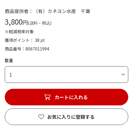
商品提供者：（有）カネヨン水産 千葉
3,800
円
(送料・税込)
※軽減税率対象
獲得ポイント： 38 pt
商品番号
8067011994
数量
1
カートに入れる
お気に入りに登録する