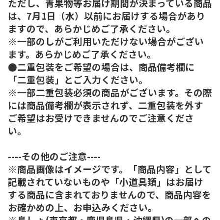
ただし、青果物等お届け期間が決まっている商品
は、7月1日（水）以前にお届けする場合があり
ますので、あらかじめご了承ください。
※一部のしがご利用いただけない場合がござい
ます。あらかじめご了承ください。
●二重包装をご希望の場合は、商品備考欄に
「二重包装」とご入力ください。
※一部二重包装必須の商品がございます。その際
には商品備考欄が表示されず、二重包装を外す
ご希望はお受けできませんのでご注意くださ
い。
----その他のご注意----
※商品画像はイメージです。「商品内容」として
記載されていないものや「小道具類」はお届け
する商品に含まれておりませんので、商品内容を
お確かめの上、お申込みください。
※島しょ(東京都・鹿児島県・沖縄県)の一部への