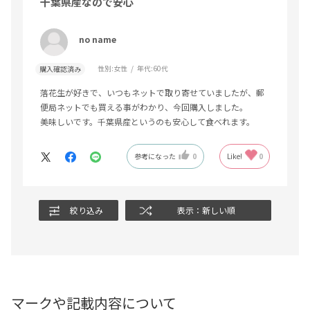
千葉県産なので安心
no name
性別:
女性
年代:
60代
購入確認済み
落花生が好きで、いつもネットで取り寄せていましたが、郵
便局ネットでも買える事がわかり、今回購入しました。
美味しいです。千葉県産というのも安心して食べれます。
参考になった
0
Like!
0
絞り込み
表示：新しい順
マークや記載内容について