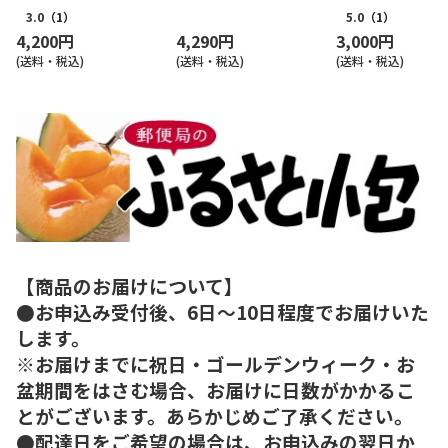
3.0
（1）
5.0
（1）
4,200円
4,290円
3,000円
(送料・税込)
(送料・税込)
(送料・税込)
【商品のお届けについて】
●お申込み受付後、6日～10日程度でお届けいた
します。
※お届けまでに祝日・ゴールデンウィーク・お
盆期間をはさむ場合、お届けに日数がかかるこ
とがございます。あらかじめご了承ください。
●配達日をご希望の場合は、お申込みの翌日か