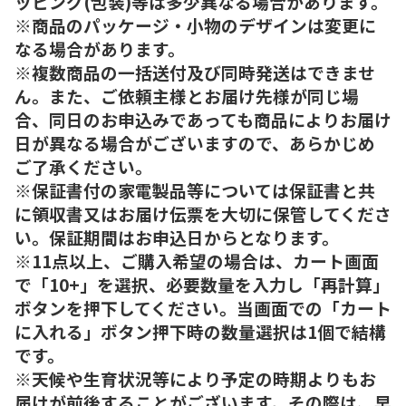
ッピング(包装)等は多少異なる場合があります。
※商品のパッケージ・小物のデザインは変更に
なる場合があります。
※複数商品の一括送付及び同時発送はできませ
ん。また、ご依頼主様とお届け先様が同じ場
合、同日のお申込みであっても商品によりお届け
日が異なる場合がございますので、あらかじめ
ご了承ください。
※保証書付の家電製品等については保証書と共
に領収書又はお届け伝票を大切に保管してくださ
い。保証期間はお申込日からとなります。
※11点以上、ご購入希望の場合は、カート画面
で「10+」を選択、必要数量を入力し「再計算」
ボタンを押下してください。当画面での「カート
に入れる」ボタン押下時の数量選択は1個で結構
です。
※天候や生育状況等により予定の時期よりもお
届けが前後することがございます。その際は、早