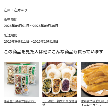
在庫
在庫あり
販売期間
2026年04月01日～2026年09月30日
配送期間
2026年04月11日～2026年10月18日
この商品を見た人は他にこんな商品も買っています
落花生千葉半立詰合せＣ
小川の庄 縄文おやき詰合
水戸黄門漫遊記ほ
せ
イエローラベル