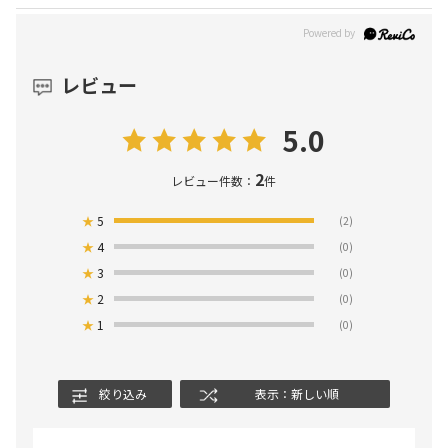
レビュー
5.0
2
レビュー件数：
件
★
5
(2)
★
4
(0)
★
3
(0)
★
2
(0)
★
1
(0)
絞り込み
表示：新しい順