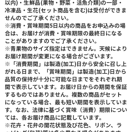
以内)・生鮮品(果物・野菜・活魚介類)の一部・
冷凍品・生花(セット商品を含む)は受付ができま
せんのでご了承ください。
※消費・賞味期間5日以内の商品をお申込みの場
合は、お届けが消費・賞味期限の最終日になる
ことがありますのでご了承ください。
※青果物のサイズ指定はできません。天候により
お届け期間が変更になる場合がございます。
※「消費期間」は製造(加工)日から安全に召し上
がれる日まで、「賞味期間」は製造(加工)日から
品質の保持が十分に可能な日までをそれぞれ期
間で表示しています。お届け日からの期間を保証
するものではありません。複数の商品がセット
になっている場合、最も短い期間を表示していま
す。なお、法律に基づく賞味（消費）期限につい
ては、各お届け商品に記載しています。
※花卉・花弁の開花状態及び花色、リボン、ラ