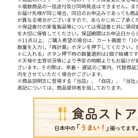
※複数商品の一括送付及び同時発送はできません。ま
お届け先様が同じ場合、同日のお申込みであっても商
が異なる場合がございますので、あらかじめご了承く
※保証書付の家電製品等については保証書と共に領収
を大切に保管してください。保証期間はお申込日から
※11点以上、ご購入希望の場合は、カート画面で「10
数量を入力し「再計算」ボタンを押下してください。
トに入れる」ボタン押下時の数量選択は1個で結構です
※天候や生育状況等により予定の時期よりもお届けが
ざいます。その際は、早着・ 遅延のご案内、代替商品
内をさせていただく場合がございます。
※商品説明文に登場する「当店」、「自店」、「当社
表記については、商品提供者を指しております。