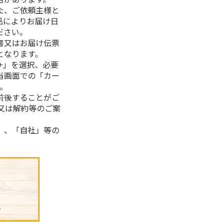
た、ご依頼主様と
品によりお届け日
ださい。
書又はお届け伝票
となります。
+」を選択、必要
当画面での「カー
。
前後することがご
又は解約等のご案
」、「自社」等の