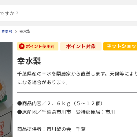
 春夏号
幸水梨
幸水梨
千葉県産の幸水を梨農家から直送します。天候等によ
になる場合があります。
●商品内容／２．６ｋｇ（５～１２個）
●原産地／千葉県市川市 受持郵便局：市川
商品提供者：市川梨の会 千葉