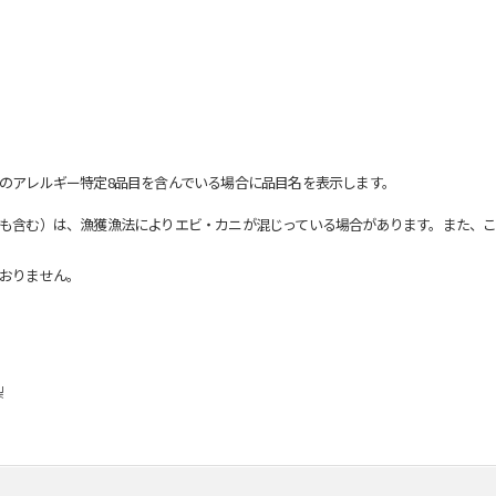
のアレルギー特定8品目を含んでいる場合に品目名を表示します。
も含む）は、漁獲漁法によりエビ・カニが混じっている場合があります。また、こ
おりません。
梨