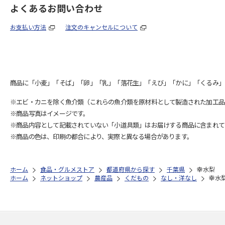
よくあるお問い合わせ
お支払い方法
注文のキャンセルについて
商品に「小麦」「そば」「卵」「乳」「落花生」「えび」「かに」「くるみ」
※エビ・カニを除く魚介類（これらの魚介類を原材料として製造された加工品
※商品写真はイメージです。
※商品内容として記載されていない「小道具類」はお届けする商品に含まれて
※商品の色は、印刷の都合により、実際と異なる場合があります。
ホーム
食品・グルメストア
都道府県から探す
千葉県
幸水梨
ホーム
ネットショップ
農産品
くだもの
なし・洋なし
幸水