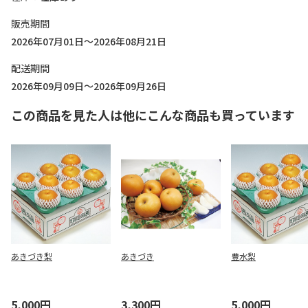
販売期間
2026年07月01日～2026年08月21日
配送期間
2026年09月09日～2026年09月26日
この商品を見た人は他にこんな商品も買っています
あきづき梨
あきづき
豊水梨
5,000円
3,300円
5,000円