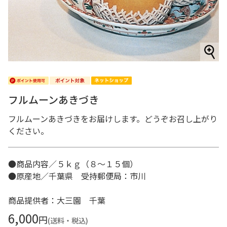
フルムーンあきづき
フルムーンあきづきをお届けします。どうぞお召し上がり
ください。
●商品内容／５ｋｇ（８～１５個）
●原産地／千葉県 受持郵便局：市川
商品提供者：大三園 千葉
6,000
円
(送料・税込)