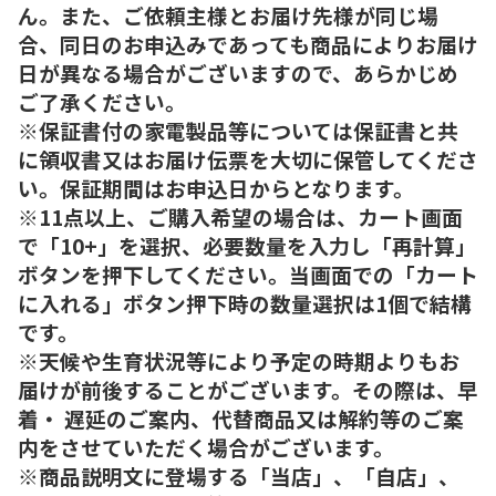
ん。また、ご依頼主様とお届け先様が同じ場
合、同日のお申込みであっても商品によりお届け
日が異なる場合がございますので、あらかじめ
ご了承ください。
※保証書付の家電製品等については保証書と共
に領収書又はお届け伝票を大切に保管してくださ
い。保証期間はお申込日からとなります。
※11点以上、ご購入希望の場合は、カート画面
で「10+」を選択、必要数量を入力し「再計算」
ボタンを押下してください。当画面での「カート
に入れる」ボタン押下時の数量選択は1個で結構
です。
※天候や生育状況等により予定の時期よりもお
届けが前後することがございます。その際は、早
着・ 遅延のご案内、代替商品又は解約等のご案
内をさせていただく場合がございます。
※商品説明文に登場する「当店」、「自店」、