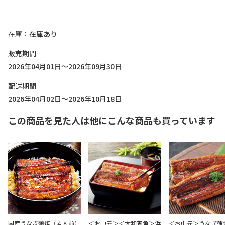
在庫
在庫あり
販売期間
2026年04月01日～2026年09月30日
配送期間
2026年04月02日～2026年10月18日
この商品を見た人は他にこんな商品も買っています
国産うなぎ蒲焼（４人前）
＜お中元＞＜大和養魚＞浜
＜お中元＞うなぎ蒲