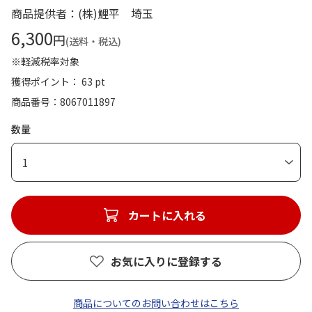
商品提供者：(株)鯉平 埼玉
6,300
円
(送料・税込)
※軽減税率対象
獲得ポイント： 63 pt
商品番号
8067011897
数量
1
カートに入れる
お気に入りに登録する
商品についてのお問い合わせはこちら