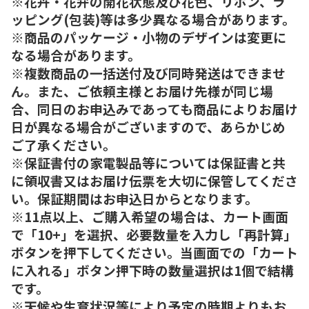
※花卉・花弁の開花状態及び花色、リボン、ラ
ッピング(包装)等は多少異なる場合があります。
※商品のパッケージ・小物のデザインは変更に
なる場合があります。
※複数商品の一括送付及び同時発送はできませ
ん。また、ご依頼主様とお届け先様が同じ場
合、同日のお申込みであっても商品によりお届け
日が異なる場合がございますので、あらかじめ
ご了承ください。
※保証書付の家電製品等については保証書と共
に領収書又はお届け伝票を大切に保管してくださ
い。保証期間はお申込日からとなります。
※11点以上、ご購入希望の場合は、カート画面
で「10+」を選択、必要数量を入力し「再計算」
ボタンを押下してください。当画面での「カート
に入れる」ボタン押下時の数量選択は1個で結構
です。
※天候や生育状況等により予定の時期よりもお