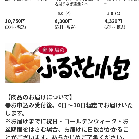
名湖うなぎ蒲焼２本
せ
5.0
（4）
5.0
（1）
10,750円
6,300円
4,320円
(送料・税込)
(送料・税込)
(送料・税込)
【商品のお届けについて】
●お申込み受付後、6日～10日程度でお届けいた
します。
※お届けまでに祝日・ゴールデンウィーク・お
盆期間をはさむ場合、お届けに日数がかかるこ
とがございます。あらかじめご了承ください。