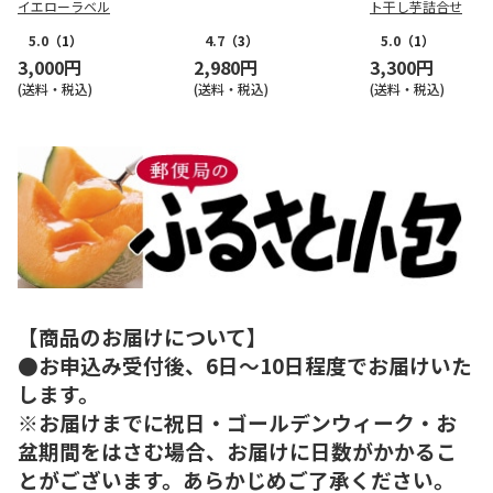
イエローラベル
ト干し芋詰合せ
5.0
（1）
4.7
（3）
5.0
（1）
3,000円
2,980円
3,300円
(送料・税込)
(送料・税込)
(送料・税込)
【商品のお届けについて】
●お申込み受付後、6日～10日程度でお届けいた
します。
※お届けまでに祝日・ゴールデンウィーク・お
盆期間をはさむ場合、お届けに日数がかかるこ
とがございます。あらかじめご了承ください。