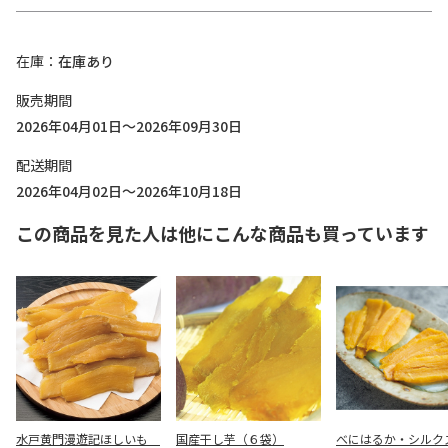
在庫
在庫あり
販売期間
2026年04月01日～2026年09月30日
配送期間
2026年04月02日～2026年10月18日
この商品を見た人は他にこんな商品も買っています
水戸黄門漫遊記ほしいも
国産干し芋（６袋）
べにはるか・シルク