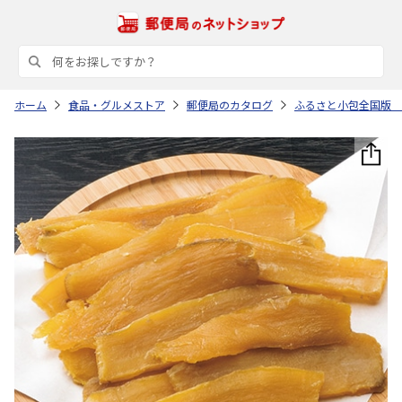
ホーム
食品・グルメストア
郵便局のカタログ
ふるさと小包全国版 