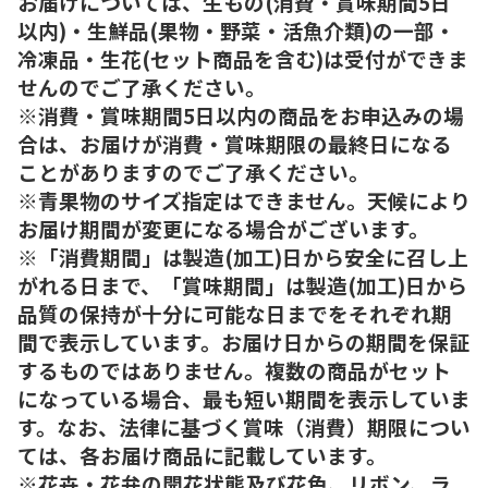
お届けについては、生もの(消費・賞味期間5日
以内)・生鮮品(果物・野菜・活魚介類)の一部・
冷凍品・生花(セット商品を含む)は受付ができま
せんのでご了承ください。
※消費・賞味期間5日以内の商品をお申込みの場
合は、お届けが消費・賞味期限の最終日になる
ことがありますのでご了承ください。
※青果物のサイズ指定はできません。天候により
お届け期間が変更になる場合がございます。
※「消費期間」は製造(加工)日から安全に召し上
がれる日まで、「賞味期間」は製造(加工)日から
品質の保持が十分に可能な日までをそれぞれ期
間で表示しています。お届け日からの期間を保証
するものではありません。複数の商品がセット
になっている場合、最も短い期間を表示していま
す。なお、法律に基づく賞味（消費）期限につい
ては、各お届け商品に記載しています。
※花卉・花弁の開花状態及び花色、リボン、ラ