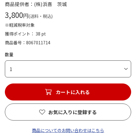
商品提供者：(株)浜喜 茨城
3,800
円
(送料・税込)
※軽減税率対象
獲得ポイント： 38 pt
商品番号
8067011714
数量
1
カートに入れる
お気に入りに登録する
商品についてのお問い合わせはこちら