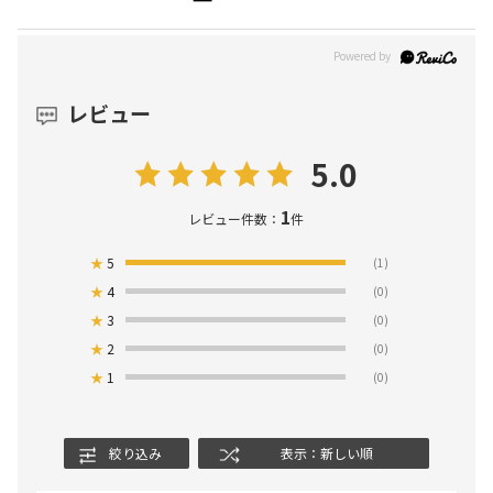
レビュー
5.0
1
レビュー件数：
件
★
5
(1)
★
4
(0)
★
3
(0)
★
2
(0)
★
1
(0)
絞り込み
表示：新しい順