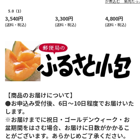
が煮込む 果肉たっ
ャム
5.0
（1）
3,540円
3,300円
4,800円
(送料・税込)
(送料・税込)
(送料・税込)
【商品のお届けについて】
●お申込み受付後、6日～10日程度でお届けいた
します。
※お届けまでに祝日・ゴールデンウィーク・お
盆期間をはさむ場合、お届けに日数がかかるこ
とがございます。あらかじめご了承ください。