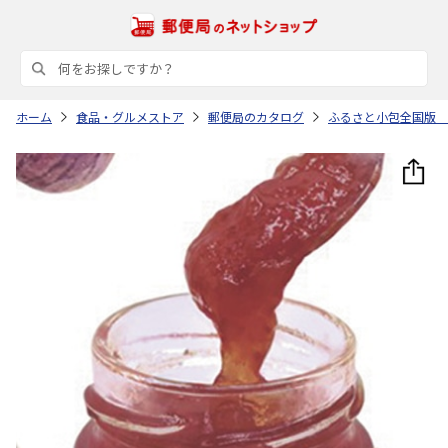
ホーム
食品・グルメストア
郵便局のカタログ
ふるさと小包全国版 