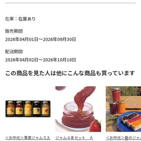
在庫
在庫あり
販売期間
2026年04月01日～2026年09月30日
配送期間
2026年04月02日～2026年10月18日
この商品を見た人は他にこんな商品も買っています
＜お中元＞果実ジャム５入
ジャム４本セット Ａ
＜お中元＞島のジャ