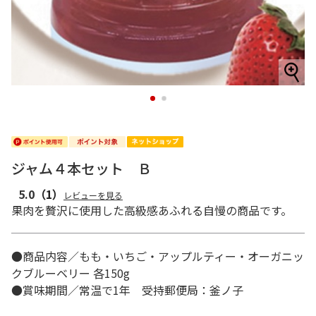
1
2
ジャム４本セット Ｂ
5.0
（1）
レビューを見る
果肉を贅沢に使用した高級感あふれる自慢の商品です。
●商品内容／もも・いちご・アップルティー・オーガニッ
クブルーベリー 各150g
●賞味期間／常温で1年 受持郵便局：釜ノ子