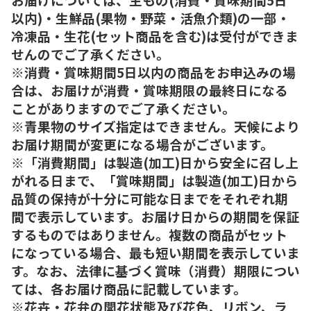
以内)・生鮮品(果物・野菜・活魚介類)の一部・
冷凍品・生花(セット商品を含む)は受付ができま
せんのでご了承ください。
※消費・賞味期間5日以内の商品をお申込みの場
合は、お届けが消費・賞味期限の最終日になる
ことがありますのでご了承ください。
※青果物のサイズ指定はできません。天候により
お届け期間が変更になる場合がございます。
※「消費期間」は製造(加工)日から安全に召し上
がれる日まで、「賞味期間」は製造(加工)日から
品質の保持が十分に可能な日までをそれぞれ期
間で表示しています。お届け日からの期間を保証
するものではありません。複数の商品がセット
になっている場合、最も短い期間を表示していま
す。なお、法律に基づく賞味（消費）期限につい
ては、各お届け商品に記載しています。
※花卉・花弁の開花状態及び花色、リボン、ラ