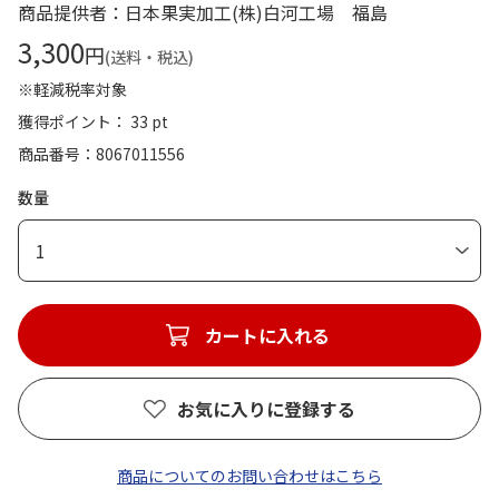
商品提供者：日本果実加工(株)白河工場 福島
3,300
円
(送料・税込)
※軽減税率対象
獲得ポイント： 33 pt
商品番号
8067011556
数量
1
カートに入れる
お気に入りに登録する
商品についてのお問い合わせはこちら