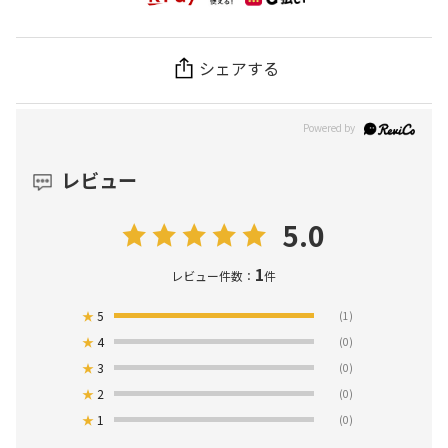
シェアする
レビュー
5.0
1
レビュー件数：
件
★
5
(1)
★
4
(0)
★
3
(0)
★
2
(0)
★
1
(0)