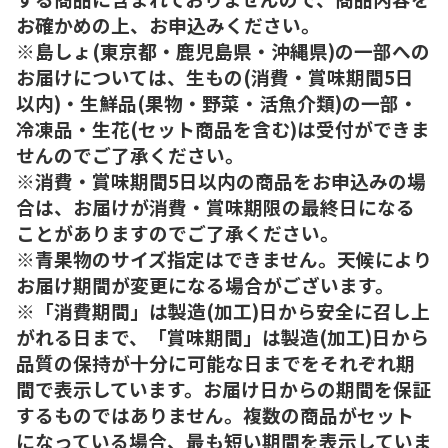
お確かめの上、お申込みください。
※島しょ(東京都・鹿児島県・沖縄県)の一部への
お届けについては、生もの(消費・賞味期間5日
以内)・生鮮品(果物・野菜・活魚介類)の一部・
冷凍品・生花(セット商品を含む)は受付ができま
せんのでご了承ください。
※消費・賞味期間5日以内の商品をお申込みの場
合は、お届けが消費・賞味期限の最終日になる
ことがありますのでご了承ください。
※青果物のサイズ指定はできません。天候により
お届け期間が変更になる場合がございます。
※「消費期間」は製造(加工)日から安全に召し上
がれる日まで、「賞味期間」は製造(加工)日から
品質の保持が十分に可能な日までをそれぞれ期
間で表示しています。お届け日からの期間を保証
するものではありません。複数の商品がセット
になっている場合、最も短い期間を表示していま