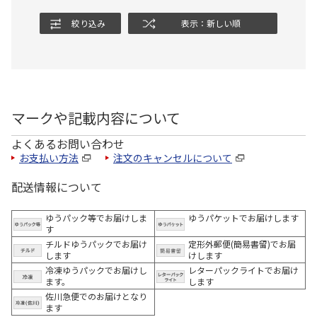
絞り込み
表示：新しい順
マークや記載内容について
よくあるお問い合わせ
お支払い方法
注文のキャンセルについて
配送情報について
ゆうパック等でお届けしま
ゆうパケットでお届けします
す
チルドゆうパックでお届け
定形外郵便(簡易書留)でお届
します
けします
冷凍ゆうパックでお届けし
レターパックライトでお届け
ます。
します
佐川急便でのお届けとなり
ます