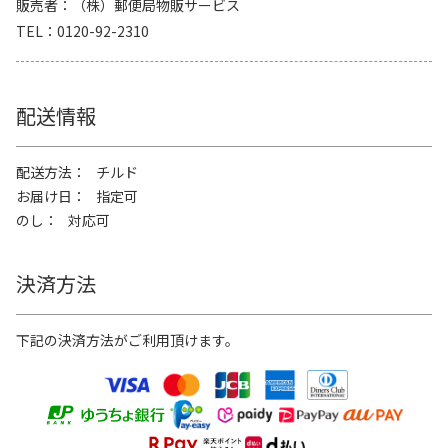
販売者
（株）郵便局物販サービス
TEL
0120-92-2310
配送情報
配送方法
チルド
お届け日
指定可
のし
対応可
決済方法
下記の決済方法がご利用頂けます。