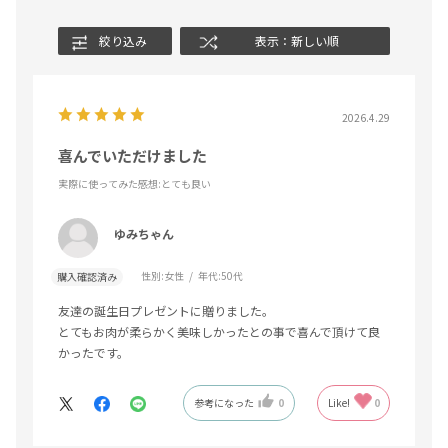
絞り込み
表示：新しい順
2026.4.29
喜んでいただけました
実際に使ってみた感想
:とても良い
ゆみちゃん
性別:
女性
年代:
50代
購入確認済み
友達の誕生日プレゼントに贈りました。
とてもお肉が柔らかく美味しかったとの事で喜んで頂けて良
かったです。
参考になった
0
Like!
0