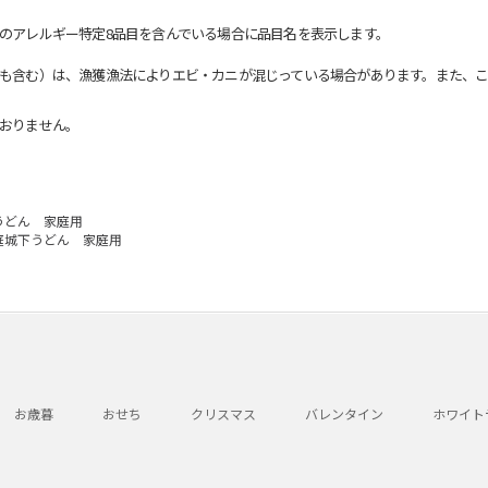
のアレルギー特定8品目を含んでいる場合に品目名を表示します。
も含む）は、漁獲漁法によりエビ・カニが混じっている場合があります。また、こ
おりません。
うどん 家庭用
庭城下うどん 家庭用
お歳暮
おせち
クリスマス
バレンタイン
ホワイト