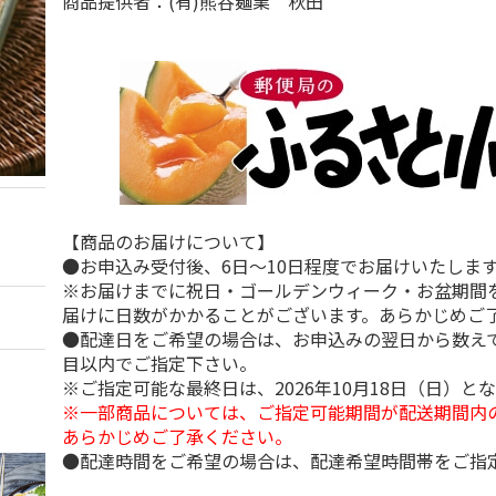
商品提供者：(有)熊谷麺業 秋田
【商品のお届けについて】
●お申込み受付後、6日～10日程度でお届けいたしま
※お届けまでに祝日・ゴールデンウィーク・お盆期間
届けに日数がかかることがございます。あらかじめご
●配達日をご希望の場合は、お申込みの翌日から数えて
目以内でご指定下さい。
※ご指定可能な最終日は、2026年10月18日（日）と
※一部商品については、ご指定可能期間が配送期間内
あらかじめご了承ください。
●配達時間をご希望の場合は、配達希望時間帯をご指