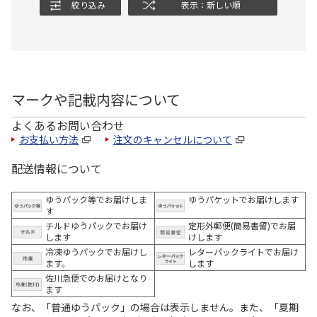
絞り込み
表示：新しい順
マークや記載内容について
よくあるお問い合わせ
お支払い方法
注文のキャンセルについて
配送情報について
ゆうパック等でお届けしま
ゆうパケットでお届けします
す
チルドゆうパックでお届け
定形外郵便(簡易書留)でお届
します
けします
冷凍ゆうパックでお届けし
レターパックライトでお届け
ます。
します
佐川急便でのお届けとなり
ます
なお、「普通ゆうパック」の場合は表示しません。また、「夏期