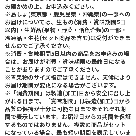
お確かめの上、お申込みください。
※島しょ(東京都・鹿児島県・沖縄県)の一部への
お届けについては、生もの(消費・賞味期間5日
以内)・生鮮品(果物・野菜・活魚介類)の一部・
冷凍品・生花(セット商品を含む)は受付ができま
せんのでご了承ください。
※消費・賞味期間5日以内の商品をお申込みの場
合は、お届けが消費・賞味期限の最終日になる
ことがありますのでご了承ください。
※青果物のサイズ指定はできません。天候により
お届け期間が変更になる場合がございます。
※「消費期間」は製造(加工)日から安全に召し上
がれる日まで、「賞味期間」は製造(加工)日から
品質の保持が十分に可能な日までをそれぞれ期
間で表示しています。お届け日からの期間を保証
するものではありません。複数の商品がセット
になっている場合、最も短い期間を表示していま