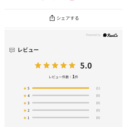
シェアする
レビュー
5.0
1
レビュー件数：
件
★
5
(1)
★
4
(0)
★
3
(0)
★
2
(0)
★
1
(0)