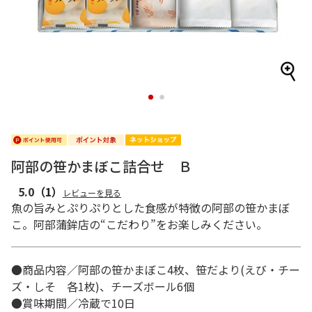
1
2
阿部の笹かまぼこ詰合せ Ｂ
5.0
（1）
レビューを見る
魚の旨みとぷりぷりとした食感が特徴の阿部の笹かまぼ
こ。阿部蒲鉾店の“こだわり”をお楽しみください。
●商品内容／阿部の笹かまぼこ4枚、笹だより(えび・チー
ズ・しそ 各1枚)、チーズボール6個
●賞味期間／冷蔵で10日