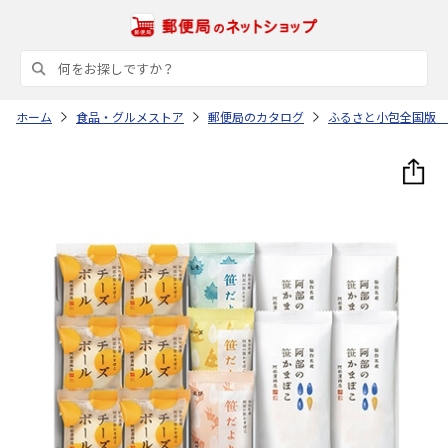
ホーム
食品・グルメストア
郵便局のカタログ
ふるさと小包全国版 