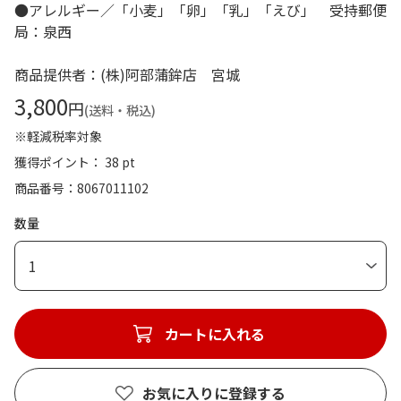
●アレルギー／「小麦」「卵」「乳」「えび」 受持郵便
局：泉西
商品提供者：(株)阿部蒲鉾店 宮城
3,800
円
(送料・税込)
※軽減税率対象
獲得ポイント： 38 pt
商品番号
8067011102
数量
1
カートに入れる
お気に入りに登録する