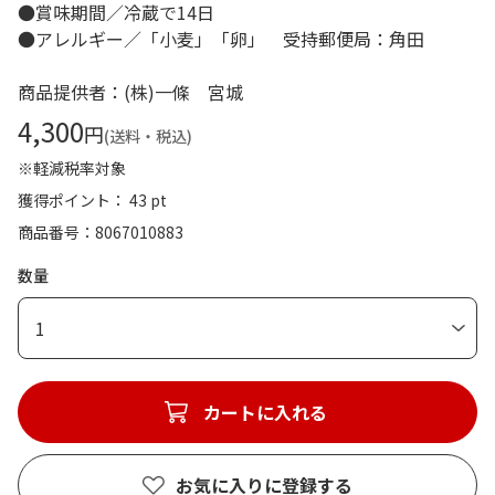
●賞味期間／冷蔵で14日
●アレルギー／「小麦」「卵」 受持郵便局：角田
商品提供者：(株)一條 宮城
4,300
円
(送料・税込)
※軽減税率対象
獲得ポイント： 43 pt
商品番号
8067010883
数量
1
カートに入れる
お気に入りに登録する