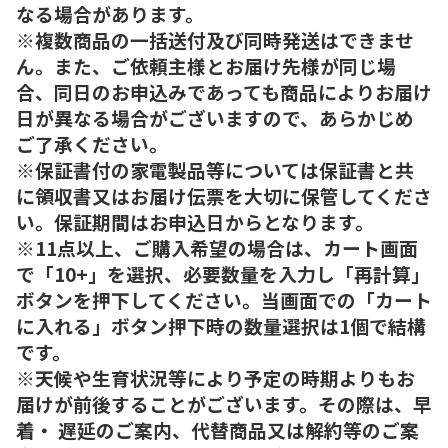
なる場合があります。
※複数商品の一括送付及び同時発送はできませ
ん。また、ご依頼主様とお届け先様が同じ場
合、同日のお申込みであっても商品によりお届け
日が異なる場合がございますので、あらかじめ
ご了承ください。
※保証書付の家電製品等については保証書と共
に領収書又はお届け伝票を大切に保管してくださ
い。保証期間はお申込日からとなります。
※11点以上、ご購入希望の場合は、カート画面
で「10+」を選択、必要数量を入力し「再計算」
ボタンを押下してください。当画面での「カート
に入れる」ボタン押下時の数量選択は1個で結構
です。
※天候や生育状況等により予定の時期よりもお
届けが前後することがございます。その際は、早
着・ 遅延のご案内、代替商品又は解約等のご案