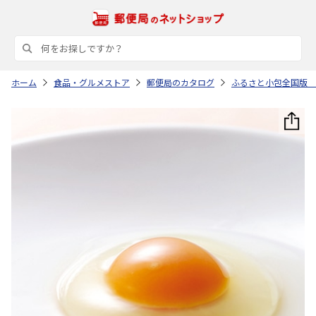
ホーム
食品・グルメストア
郵便局のカタログ
ふるさと小包全国版 