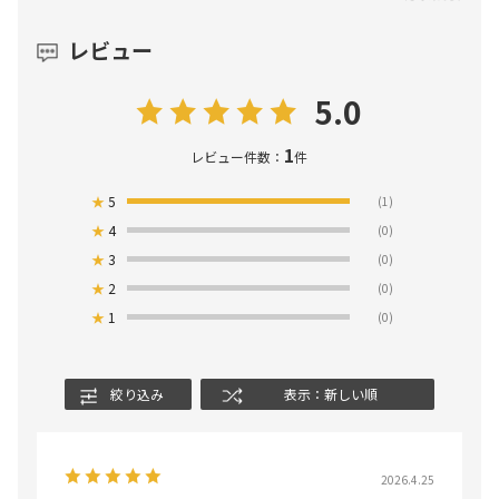
レビュー
5.0
1
レビュー件数：
件
★
5
(1)
★
4
(0)
★
3
(0)
★
2
(0)
★
1
(0)
絞り込み
表示：新しい順
2026.4.25